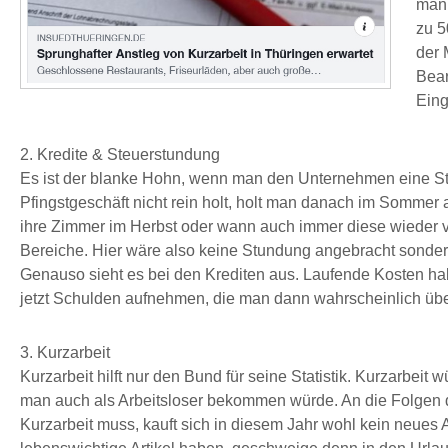
man 
zu 5
der 
Bear
Eing
2. Kredite & Steuerstundung
Es ist der blanke Hohn, wenn man den Unternehmen eine St
Pfingstgeschäft nicht rein holt, holt man danach im Sommer 
ihre Zimmer im Herbst oder wann auch immer diese wieder ver
Bereiche. Hier wäre also keine Stundung angebracht sondern
Genauso sieht es bei den Krediten aus. Laufende Kosten ha
jetzt Schulden aufnehmen, die man dann wahrscheinlich üb
3. Kurzarbeit
Kurzarbeit hilft nur den Bund für seine Statistik. Kurzarbei
man auch als Arbeitsloser bekommen würde. An die Folgen den
Kurzarbeit muss, kauft sich in diesem Jahr wohl kein neues 