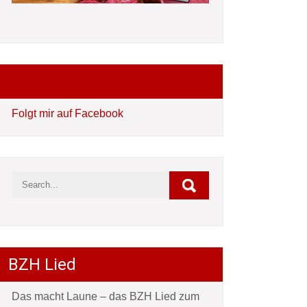
Folgt mir auf Facebook
Folgt mir auf Facebook
BZH Lied
Das macht Laune – das BZH Lied zum