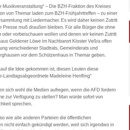
 Musikveranstaltung“ – Die BZH-Fraktion des Kreises
ion von Themar laden zum BZH-Frühjahrtreffen – zu einer
lung mit Liedermacher. Es wird daher keinen Zutritt
 Presse muß draußen bleiben. Für alle Bürger die ohne
n oder vorbeischauen wollen und denen wir keinen Zutritt
aus Goldener Löwe im Nachbarort Kloster Veßra offen
bung verschiedener Stadtrats, Gemeinderats und
burghausen vor dem Schützenhaus in Themar geben.
 auf die Idee gekommen ist, diesen Leuten diese
ne-Landtagsabgeordnete Madeleine Henfling“
 sich wohl die Medien aufregen, wenn die AFD fordern
 zur Verfügung zu stellen? Man würde sofort von
hkeit sprechen.
o wie alle anderen Parteien die öffentlichen
n nicht einfach gekündigt werden, weil sich irgendwo in