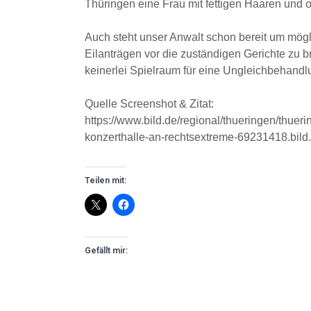
Thüringen eine Frau mit fettigen Haaren und 
Auch steht unser Anwalt schon bereit um mögli
Eilanträgen vor die zuständigen Gerichte zu b
keinerlei Spielraum für eine Ungleichbehandl
Quelle Screenshot & Zitat:
https://www.bild.de/regional/thueringen/thueri
konzerthalle-an-rechtsextreme-69231418.bild
Teilen mit:
Gefällt mir: