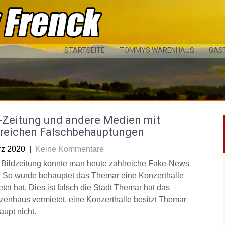
STARTSEITE
TOMMYS WARENHAUS
GAS
d-Zeitung und andere Medien mit
lreichen Falschbehauptungen
rz 2020
|
Keine Kommentare
r Bildzeitung konnte man heute zahlreiche Fake-News
. So wurde behauptet das Themar eine Konzerthalle
tet hat. Dies ist falsch die Stadt Themar hat das
zenhaus vermietet, eine Konzerthalle besitzt Themar
aupt nicht.