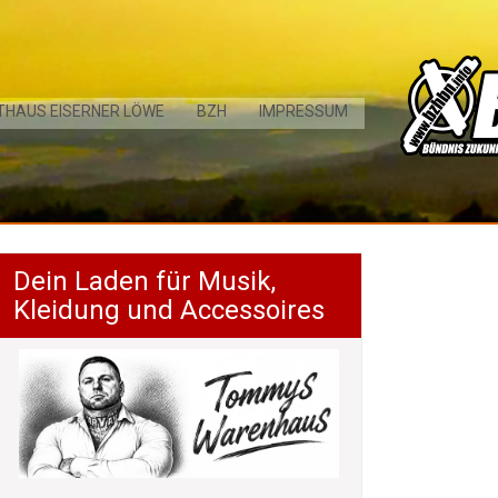
THAUS EISERNER LÖWE
BZH
IMPRESSUM
Dein Laden für Musik,
Kleidung und Accessoires