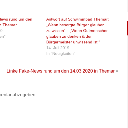
News rund um den
Antwort auf Schwimmbad Themar:
in Themar
„Wenn besorgte Bürger glauben
20
zu wissen“ – „Wenn Gutmenschen
ten"
glauben zu denken & der
Bürgermeister unwissend ist.“
14. Juli 2019
In "Neuigkeiten"
Linke Fake-News rund um den 14.03.2020 in Themar
»
entar abzugeben.