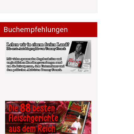
Buchempfehlungen