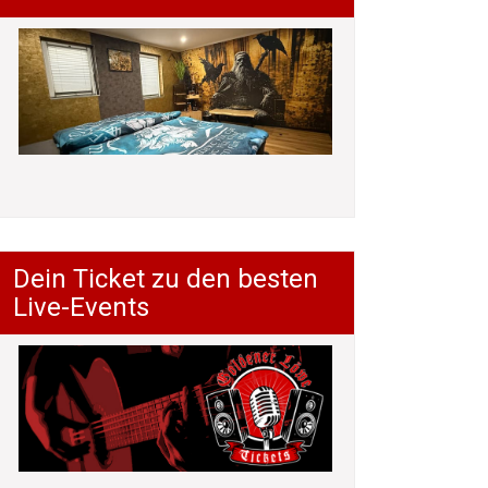
Dein Ticket zu den besten
Live-Events