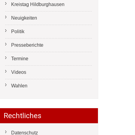
Kreistag Hildburghausen
Neuigkeiten
Politik
Presseberichte
Termine
Videos
Wahlen
Rechtliches
Datenschutz