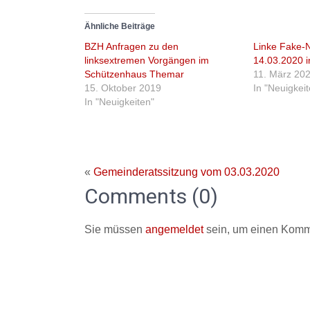
Ähnliche Beiträge
BZH Anfragen zu den
Linke Fake-
linksextremen Vorgängen im
14.03.2020 
Schützenhaus Themar
11. März 20
15. Oktober 2019
In "Neuigkei
In "Neuigkeiten"
«
Gemeinderatssitzung vom 03.03.2020
Comments (0)
Sie müssen
angemeldet
sein, um einen Komm