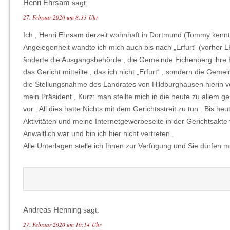
Henri Ehrsam
sagt:
27. Februar 2020 um 8:33 Uhr
Ich , Henri Ehrsam derzeit wohnhaft in Dortmund (Tommy kennt
Angelegenheit wandte ich mich auch bis nach „Erfurt“ (vorher LR
änderte die Ausgangsbehörde , die Gemeinde Eichenberg ihre Ha
das Gericht mitteilte , das ich nicht „Erfurt“ , sondern die Ge
die Stellungsnahme des Landrates von Hildburghausen hierin vo
mein Präsident , Kurz: man stellte mich in die heute zu allem g
vor . All dies hatte Nichts mit dem Gerichtsstreit zu tun . Bis
Aktivitäten und meine Internetgewerbeseite in der Gerichtsakte
Anwaltlich war und bin ich hier nicht vertreten .
Alle Unterlagen stelle ich Ihnen zur Verfügung und Sie dürfen mi
Andreas Henning
sagt:
27. Februar 2020 um 10:14 Uhr