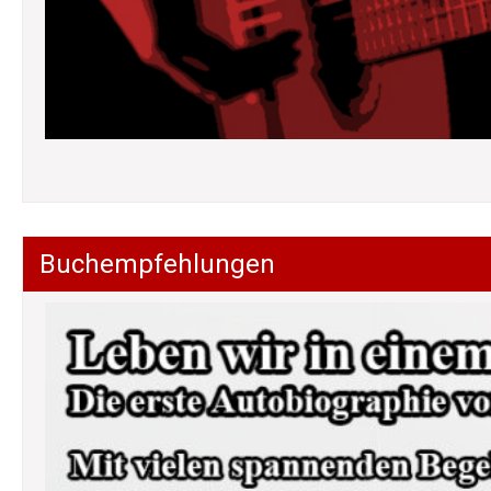
Buchempfehlungen