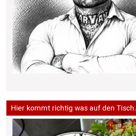
Hier kommt richtig was auf den Tisch.