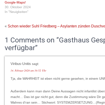
Google-Maps!
30. Oktober 2024
In "Neuigkeiten"
«
Schon wieder Suhl Friedberg – Asylanten zünden Duschv
1 Comments on “Gasthaus Gesp
verfügbar”
Viribus-Unitis
sagt:
14. Februar 2020 um 10:52 Uhr
Tja, die WAHRHEIT ist eben nicht gerne gesehen, in eine
Außerdem kann man dann Deine Aussagen nicht infantilst übe
macht… Das ist gar nicht gut, denn die Zustimmung wäre Dir 
Wahres d’ran sein… Stichwort: SYSTEMZERSETZUNG…(Regime