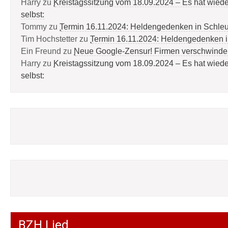
Harry
zu
Kreistagssitzung vom 18.09.2024 – Es hat wied
selbst:
Tommy
zu
Termin 16.11.2024: Heldengedenken in Schle
Tim Hochstetter
zu
Termin 16.11.2024: Heldengedenken 
Ein Freund
zu
Neue Google-Zensur! Firmen verschwinde
Harry
zu
Kreistagssitzung vom 18.09.2024 – Es hat wied
selbst:
BZH Lied