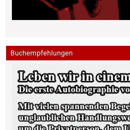
Buchempfehlungen