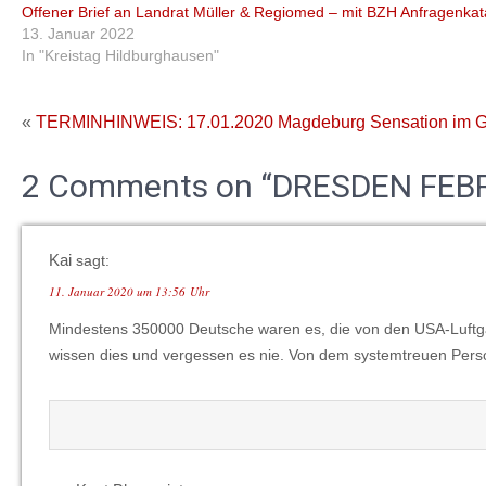
Offener Brief an Landrat Müller & Regiomed – mit BZH Anfragenkat
13. Januar 2022
In "Kreistag Hildburghausen"
«
TERMINHINWEIS: 17.01.2020 Magdeburg
Sensation im G
2 Comments on “DRESDEN FEB
Kai
sagt:
11. Januar 2020 um 13:56 Uhr
Mindestens 350000 Deutsche waren es, die von den USA-Luftga
wissen dies und vergessen es nie. Von dem systemtreuen Perso