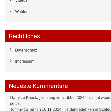
Videos
Wahlen
Rechtliches
Datenschutz
Impressum
Neueste Kommentare
Harry
zu
Kreistagssitzung vom 18.09.2024 – Es hat wied
selbst:
Tommy
zu
Termin 16.11.2024: Heldengedenken in Schle