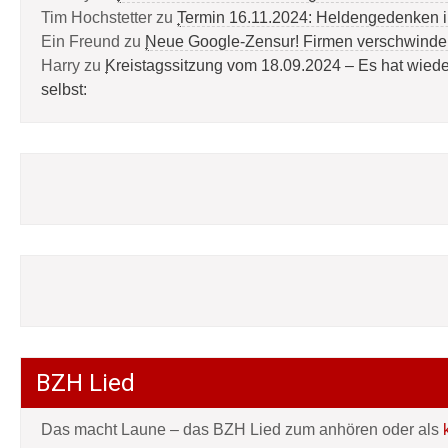
Tim Hochstetter
zu
Termin 16.11.2024: Heldengedenken 
Ein Freund
zu
Neue Google-Zensur! Firmen verschwinde
Harry
zu
Kreistagssitzung vom 18.09.2024 – Es hat wied
selbst:
BZH Lied
Das macht Laune – das BZH Lied zum anhören oder als