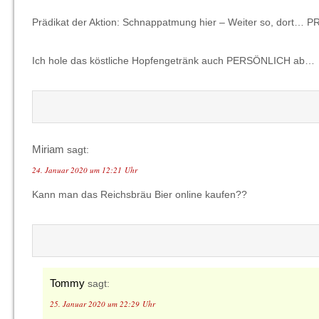
Prädikat der Aktion: Schnappatmung hier – Weiter so, dort… P
Ich hole das köstliche Hopfengetränk auch PERSÖNLICH ab…
Miriam
sagt:
24. Januar 2020 um 12:21 Uhr
Kann man das Reichsbräu Bier online kaufen??
Tommy
sagt:
25. Januar 2020 um 22:29 Uhr