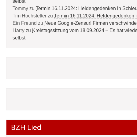
selbst:
Tommy
zu
Termin 16.11.2024: Heldengedenken in Schle
Tim Hochstetter
zu
Termin 16.11.2024: Heldengedenken 
Ein Freund
zu
Neue Google-Zensur! Firmen verschwinde
Harry
zu
Kreistagssitzung vom 18.09.2024 – Es hat wied
selbst:
BZH Lied