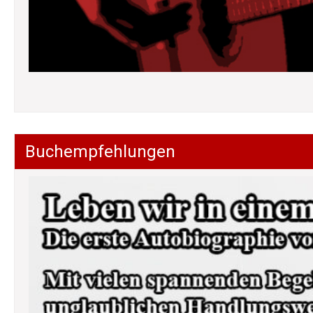
Buchempfehlungen