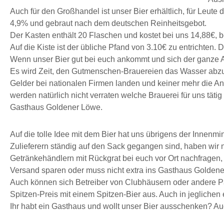
Auch für den Großhandel ist unser Bier erhältlich, für Leute d
4,9% und gebraut nach dem deutschen Reinheitsgebot.
Der Kasten enthält 20 Flaschen und kostet bei uns 14,88€, 
Auf die Kiste ist der übliche Pfand von 3.10€ zu entrichte
Wenn unser Bier gut bei euch ankommt und sich der ganze Au
Es wird Zeit, den Gutmenschen-Brauereien das Wasser abzu
Gelder bei nationalen Firmen landen und keiner mehr die A
werden natürlich nicht verraten welche Brauerei für uns tätig i
Gasthaus Goldener Löwe.
Auf die tolle Idee mit dem Bier hat uns übrigens der Innenm
Zulieferern ständig auf den Sack gegangen sind, haben wir 
Getränkehändlern mit Rückgrat bei euch vor Ort nachfragen
Versand sparen oder muss nicht extra ins Gasthaus Golde
Auch können sich Betreiber von Clubhäusern oder andere Pa
Spitzen-Preis mit einem Spitzen-Bier aus. Auch in jegliche
Ihr habt ein Gasthaus und wollt unser Bier ausschenken? Auc