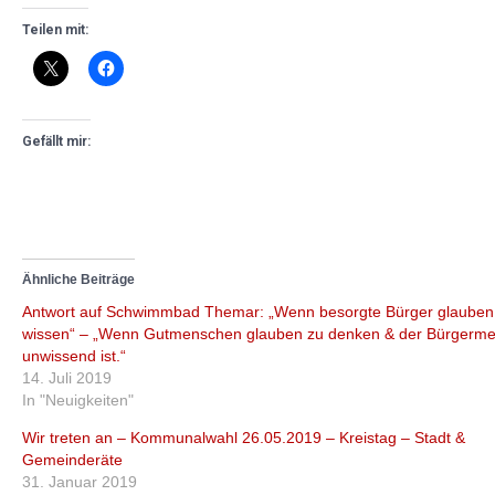
Teilen mit:
Gefällt mir:
Ähnliche Beiträge
Antwort auf Schwimmbad Themar: „Wenn besorgte Bürger glauben
wissen“ – „Wenn Gutmenschen glauben zu denken & der Bürgermei
unwissend ist.“
14. Juli 2019
In "Neuigkeiten"
Wir treten an – Kommunalwahl 26.05.2019 – Kreistag – Stadt &
Gemeinderäte
31. Januar 2019