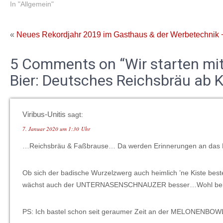
In "Allgemein"
«
Neues Rekordjahr 2019 im Gasthaus & der Werbetechnik
5 Comments on “Wir starten mit
Bier: Deutsches Reichsbräu ab K
Viribus-Unitis
sagt:
7. Januar 2020 um 1:30 Uhr
…Reichsbräu & Faßbrause… Da werden Erinnerungen an 
Ob sich der badische Wurzelzwerg auch heimlich ’ne Kiste bes
wächst auch der UNTERNASENSCHNAUZER besser…Wohl bek
PS: Ich bastel schon seit geraumer Zeit an der MELONE