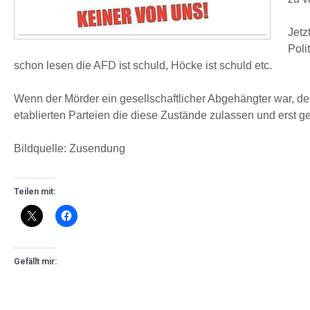
Jetz
Poli
schon lesen die AFD ist schuld, Höcke ist schuld etc.
Wenn der Mörder ein gesellschaftlicher Abgehängter war, der s
etablierten Parteien die diese Zustände zulassen und erst g
Bildquelle: Zusendung
Teilen mit:
Gefällt mir: