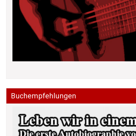
Buchempfehlungen