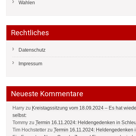
Wahlen
Rechtliches
Datenschutz
Impressum
Neueste Kommentare
Harry
zu
Kreistagssitzung vom 18.09.2024 – Es hat wied
selbst:
Tommy
zu
Termin 16.11.2024: Heldengedenken in Schle
Tim Hochstetter
zu
Termin 16.11.2024: Heldengedenken 