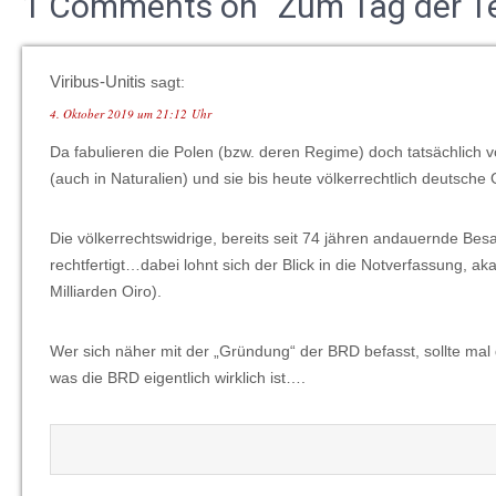
1 Comments on “Zum Tag der Tei
Viribus-Unitis
sagt:
4. Oktober 2019 um 21:12 Uhr
Da fabulieren die Polen (bzw. deren Regime) doch tatsächlich v
(auch in Naturalien) und sie bis heute völkerrechtlich deutsche
Die völkerrechtswidrige, bereits seit 74 jähren andauernde Be
rechtfertigt…dabei lohnt sich der Blick in die Notverfassung,
Milliarden Oiro).
Wer sich näher mit der „Gründung“ der BRD befasst, sollte mal
was die BRD eigentlich wirklich ist….