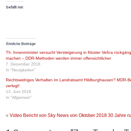
Gefällt mir:
Ähnliche Beiträge
Th. Innenminister versucht Versteigerung in Kloster Veßra rückgäng
machen – DDR-Methoden werden immer offensichtlicher
7. Dezember 2018
In "Neuigkeiten"
Rechtswidriges Verhalten im Landratsamt Hildburghausen? MDR-Be
zerlegt!
13. Juni 2018
In "Allgemein"
«
Video Bericht von Sky News von Oktober 2018
30 Jahre n