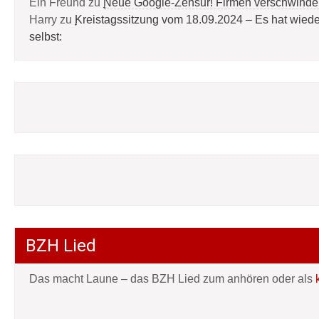
Ein Freund
zu
Neue Google-Zensur! Firmen verschwinde
Harry
zu
Kreistagssitzung vom 18.09.2024 – Es hat wied
selbst:
BZH Lied
Das macht Laune – das BZH Lied zum anhören oder als