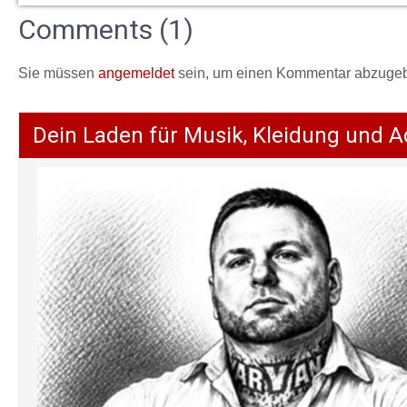
Comments (1)
Sie müssen
angemeldet
sein, um einen Kommentar abzuge
Dein Laden für Musik, Kleidung und A