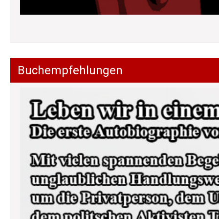
Buchempfehlungen