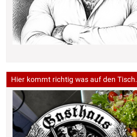
Hier kommt richtig was auf den Tisch.