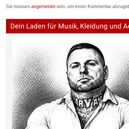
Sie müssen
angemeldet
sein, um einen Kommentar abzuge
Dein Laden für Musik, Kleidung und A