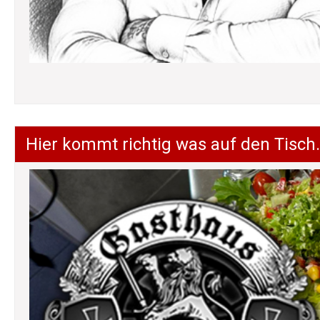
Hier kommt richtig was auf den Tisch.