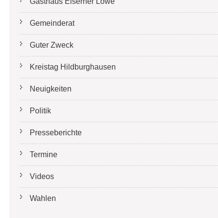
Gasthaus Eiserner Löwe
Gemeinderat
Guter Zweck
Kreistag Hildburghausen
Neuigkeiten
Politik
Presseberichte
Termine
Videos
Wahlen