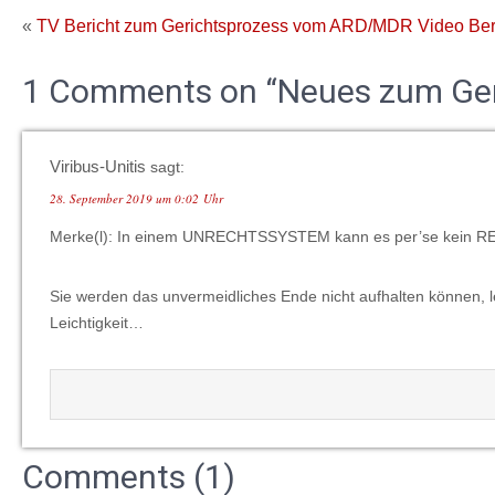
«
TV Bericht zum Gerichtsprozess vom ARD/MDR
Video Ber
1 Comments on “Neues zum Ger
Viribus-Unitis
sagt:
28. September 2019 um 0:02 Uhr
Merke(l): In einem UNRECHTSSYSTEM kann es per’se kein 
Sie werden das unvermeidliches Ende nicht aufhalten können, 
Leichtigkeit…
Comments (1)