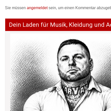
Sie müssen
angemeldet
sein, um einen Kommentar abzuge
Dein Laden für Musik, Kleidung und A