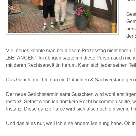
Gest
Geme
pers
der 
Viel neues konnte man bei diesem Prozesstag nicht hören
„BEFANGEN“, Im übrigen sagte mir diese Person auch nicht H
mit deren Rechtsanwältin herum. Kann sich jeder seinen Tei
Das Gericht möchte nun mit Gutachten & Sachverständigen noc
Der neue Gerichtstermin samt Gutachten wird wohl erst irgen
Instanz. Selbst wenn ich dort kein Recht bekommen sollte, 
Instanz. Diese ganze Farce wird sich also noch ein wenig hi
Und das alles nur, weil ich eine andere Meinung habe. Ob 