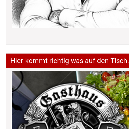
Hier kommt richtig was auf den Tisch.