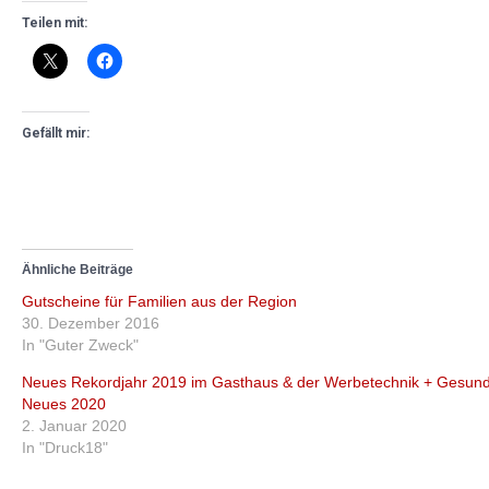
Teilen mit:
Gefällt mir:
Ähnliche Beiträge
Gutscheine für Familien aus der Region
30. Dezember 2016
In "Guter Zweck"
Neues Rekordjahr 2019 im Gasthaus & der Werbetechnik + Gesun
Neues 2020
2. Januar 2020
In "Druck18"