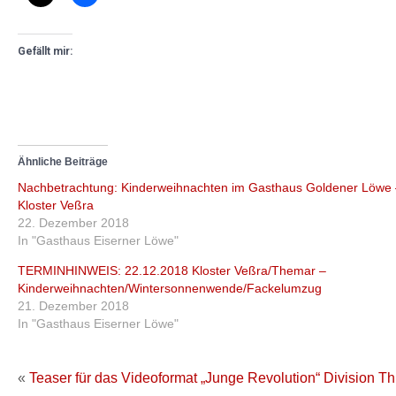
Gefällt mir:
Ähnliche Beiträge
Nachbetrachtung: Kinderweihnachten im Gasthaus Goldener Löwe 
Kloster Veßra
22. Dezember 2018
In "Gasthaus Eiserner Löwe"
TERMINHINWEIS: 22.12.2018 Kloster Veßra/Themar –
Kinderweihnachten/Wintersonnenwende/Fackelumzug
21. Dezember 2018
In "Gasthaus Eiserner Löwe"
«
Teaser für das Videoformat „Junge Revolution“
Division T