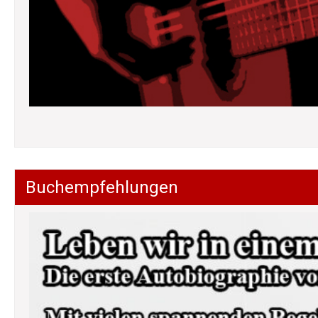
Buchempfehlungen