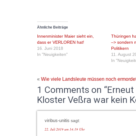
Ähnliche Beiträge
Innenminister Maier sieht ein,
Thüringen ha
dass er VERLOREN hat!
–> sondern 
16. Juni 2018
Politikern
In "Neuigkeiten"
11. August 2
In "Neuigkei
«
Wie viele Landsleute müssen noch ermorde
1 Comments on “Erneut 
Kloster Veßra war kein K
viribus-unitis
sagt:
22. Juli 2019 um 14:19 Uhr