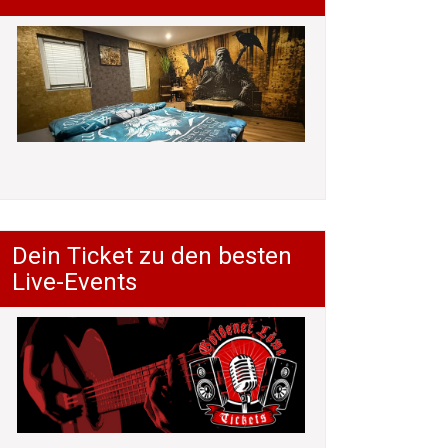
Dein Ticket zu den besten
Live-Events