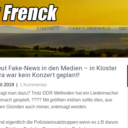
STARTSEITE
TOMMYS WARENHAUS
GAS
ut Fake-News in den Medien – in Kloster
a war kein Konzert geplant!
li 2019
|
1 Kommentar
agt man dazu? Trotz DDR Methoden hat ein Liedermacher
senach gespielt. ???? Mit größten mühen sollte dies, aus
en Gründen auch immer, untersagt werden.
nd eigentlich die Polizeieinsatztruppen wenn es z.B darum