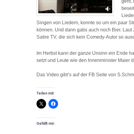
geht,
besei
Liede
Singen von Liedern, konnte so um ein paar St
können. Und dann gabs auch noch Bier. Laut 
Satire TV, die sich kein Comedy-Autor so au
Im Herbst kann der ganze Unsinn ein Ende ha
setzt und Leute wie den Innenminister Maier do
Das Video gibt’s auf der FB Seite von S.Schm
Teilen mit:
Gefällt mir: