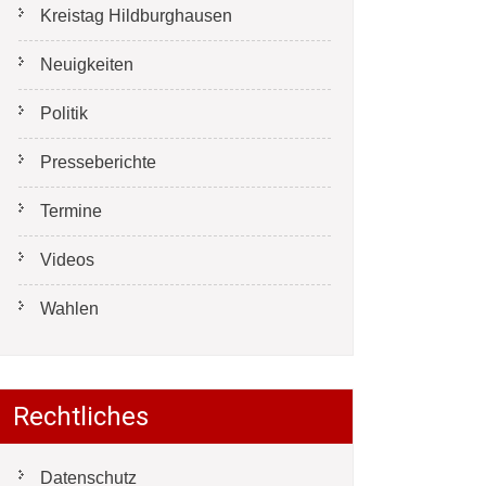
Kreistag Hildburghausen
Neuigkeiten
Politik
Presseberichte
Termine
Videos
Wahlen
Rechtliches
Datenschutz