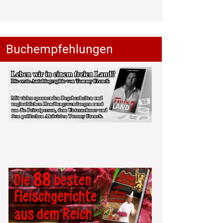
Buchempfehlungen