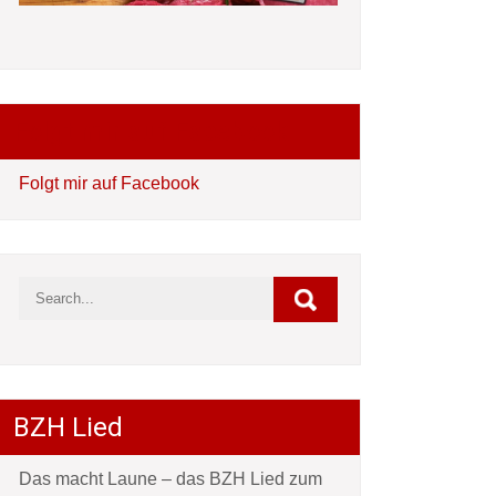
Folgt mir auf Facebook
Folgt mir auf Facebook
BZH Lied
Das macht Laune – das BZH Lied zum