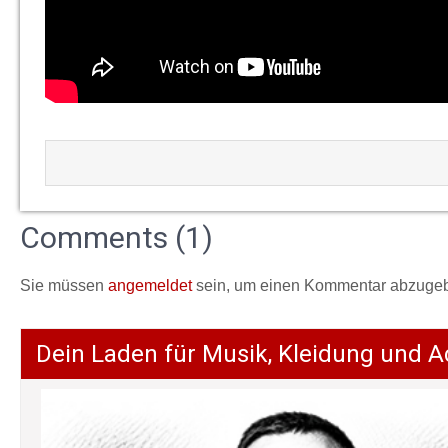
Comments (1)
Sie müssen
angemeldet
sein, um einen Kommentar abzuge
Dein Laden für Musik, Kleidung und A