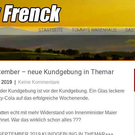
STARTSEITE
TOMMYS WARENHAUS
GAS
tember – neue Kundgebung in Themar
i 2019
|
Keine Kommentare
der Kundgebung ist vor der Kundgebung. Ein Glas leckere
y-Cola auf das erfolgreiche Wochenende.
atten echt mit mehr Widerstand von Innenminister Maier
hnet. War das wirklich schon alles ???
SEPTEMBER 2019 KUNDGEBUNG IN THEMAR+++