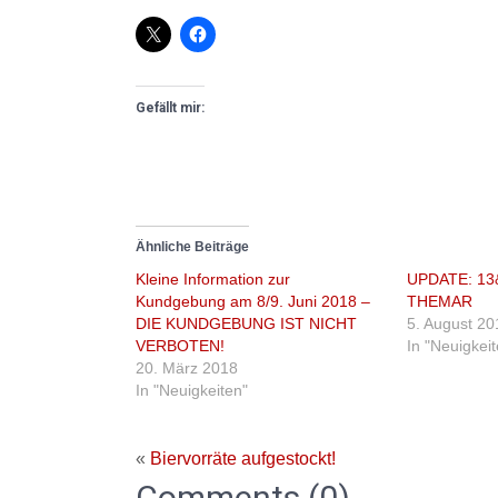
Gefällt mir:
Ähnliche Beiträge
Kleine Information zur
UPDATE: 13
Kundgebung am 8/9. Juni 2018 –
THEMAR
DIE KUNDGEBUNG IST NICHT
5. August 20
VERBOTEN!
In "Neuigkei
20. März 2018
In "Neuigkeiten"
«
Biervorräte aufgestockt!
Comments (0)