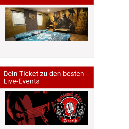
Dein Ticket zu den besten
Live-Events