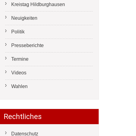
Kreistag Hildburghausen
Neuigkeiten
Politik
Presseberichte
Termine
Videos
Wahlen
Rechtliches
Datenschutz