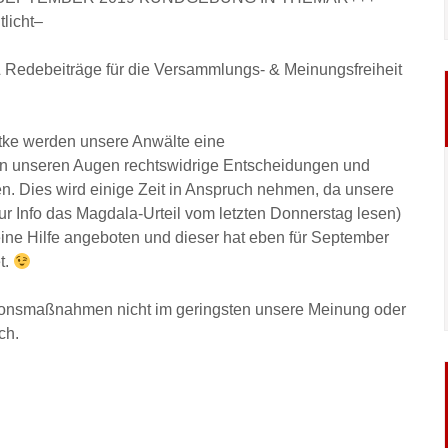
licht–
& Redebeiträge für die Versammlungs- & Meinungsfreiheit
ke werden unsere Anwälte eine
 in unseren Augen rechtswidrige Entscheidungen und
. Dies wird einige Zeit in Anspruch nehmen, da unsere
Zur Info das Magdala-Urteil vom letzten Donnerstag lesen)
ine Hilfe angeboten und dieser hat eben für September
t.
sionsmaßnahmen nicht im geringsten unsere Meinung oder
ch.