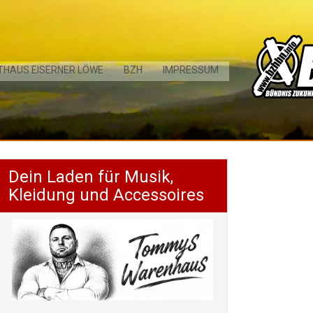
THAUS EISERNER LÖWE
BZH
IMPRESSUM
Dein Laden für Musik,
Kleidung und Accessoires