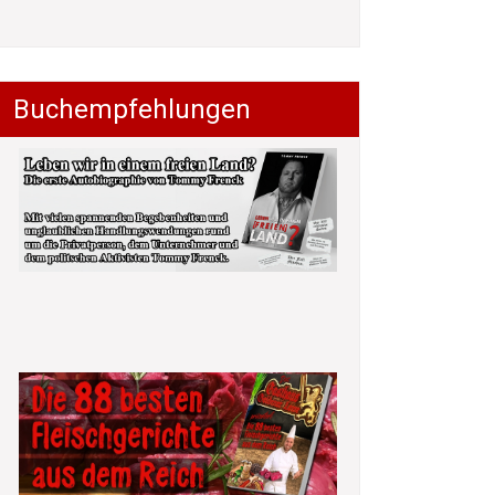
Buchempfehlungen