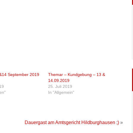
&14 September 2019
Themar – Kundgebung – 13 &
14.09.2019
19
25. Juli 2019
ten"
In "Allgemein"
Dauergast am Amtsgericht Hildburghausen ;)
»