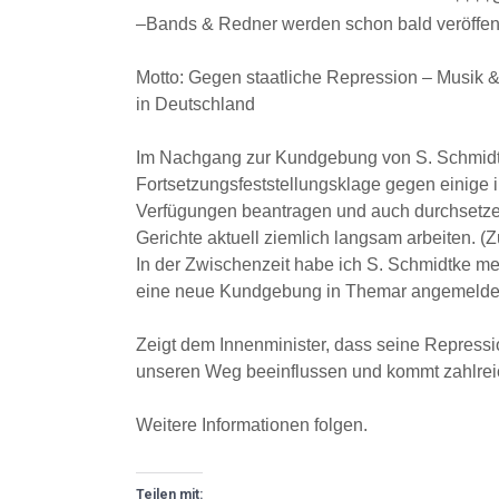
–Bands & Redner werden schon bald veröffent
Motto: Gegen staatliche Repression – Musik 
in Deutschland
Im Nachgang zur Kundgebung von S. Schmidt
Fortsetzungsfeststellungsklage gegen einige
Verfügungen beantragen und auch durchsetzen
Gerichte aktuell ziemlich langsam arbeiten. (
In der Zwischenzeit habe ich S. Schmidtke me
eine neue Kundgebung in Themar angemelde
Zeigt dem Innenminister, dass seine Repres
unseren Weg beeinflussen und kommt zahlrei
Weitere Informationen folgen.
Teilen mit: