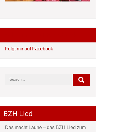
Folgt mir auf Facebook
Folgt mir auf Facebook
BZH Lied
Das macht Laune – das BZH Lied zum