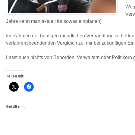
Wege
Verw
Jahre kann man aktuell für sowas einplanen)
Im Rahmen der heutigen mündlichen Verhandlung sicherten mi
verfahrensbeendenden Vergleich zu, mir bei zukünftigen Ei
Lasst euch nichts von Behörden, Verwaltern oder Politikern g
Teilen mit:
Gefällt mir: