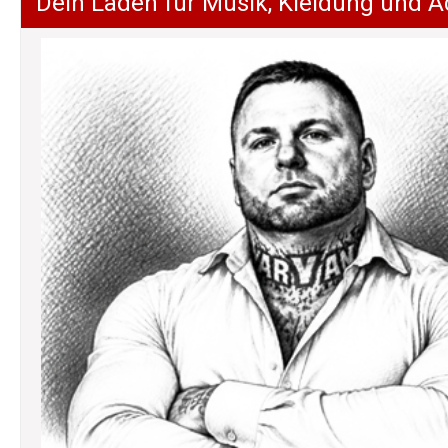
Dein Laden für Musik, Kleidung und A