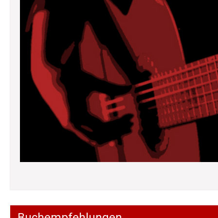
Buchempfehlungen