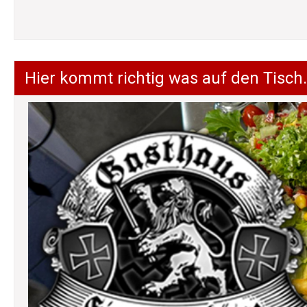
Hier kommt richtig was auf den Tisch.