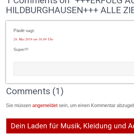
1 Comments on “+++ERFOLG AU
HILDBURGHAUSEN+++ ALLE ZIE
Paule
sagt:
28. Mai 2019 um 18:09 Uhr
Super!!!
Comments (1)
Sie müssen
angemeldet
sein, um einen Kommentar abzuge
Dein Laden für Musik, Kleidung und A