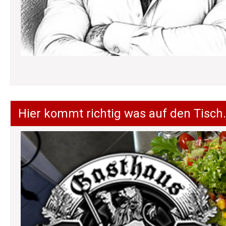
Hier kommt richtig was auf den Tisch.