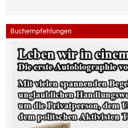
Buchempfehlungen