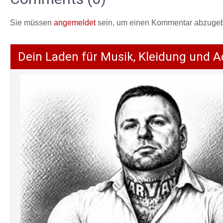
Sie müssen
angemeldet
sein, um einen Kommentar abzuge
Dein Laden für Musik, Kleidung und A