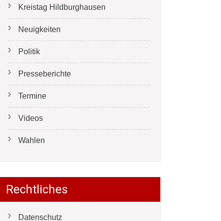
Kreistag Hildburghausen
Neuigkeiten
Politik
Presseberichte
Termine
Videos
Wahlen
Rechtliches
Datenschutz