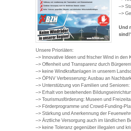
–> Sta
–> Ge
Und n
sind!
Unsere Prioriäten:
–> Innovative Ideen und frischer Wind in den 
–> Offenheit und Transparenz durch Bürgeren
–> keine Windkraftanlagen in unserem Landsc
–> ÖPNV Verbesserung: Ausbau an Nachbark
–> Unterstützung von Familien und Senioren:
–> Erhalt von bestehenden Bildungseinrichtu
–> Tourismusförderung: Museen und Freizeita
–> Förderprogramme und Crowd-Funding-Plattf
–> Stärkung und Anerkennung der Feuerwehr
–> Ärztliche Versorgung auch im ländlichen B
–> keine Toleranz gegenüber illegalen und kri