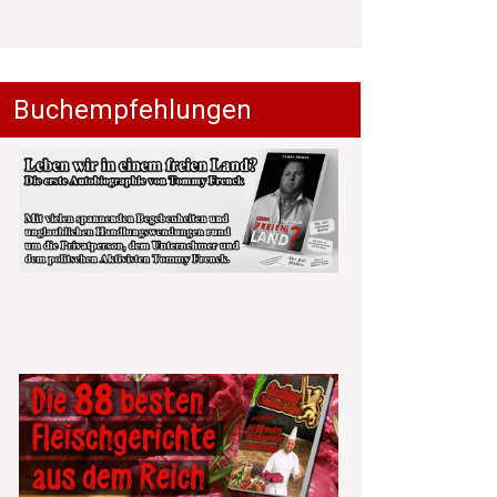
Buchempfehlungen