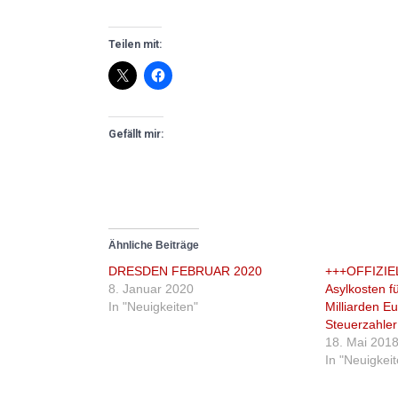
Teilen mit:
Gefällt mir:
Ähnliche Beiträge
DRESDEN FEBRUAR 2020
+++OFFIZIE
8. Januar 2020
Asylkosten f
In "Neuigkeiten"
Milliarden E
Steuerzahler!
18. Mai 201
In "Neuigkei