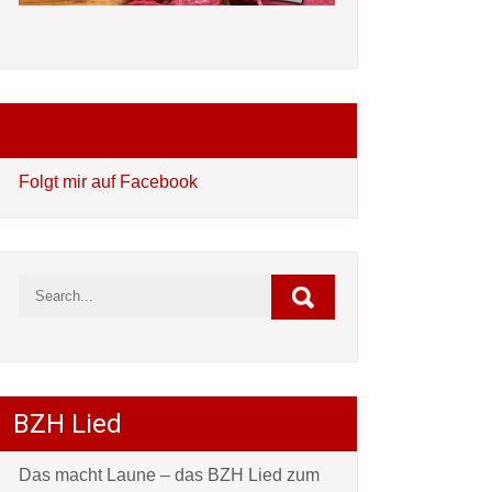
Folgt mir auf Facebook
Folgt mir auf Facebook
BZH Lied
Das macht Laune – das BZH Lied zum