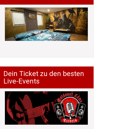
Dein Ticket zu den besten
Live-Events