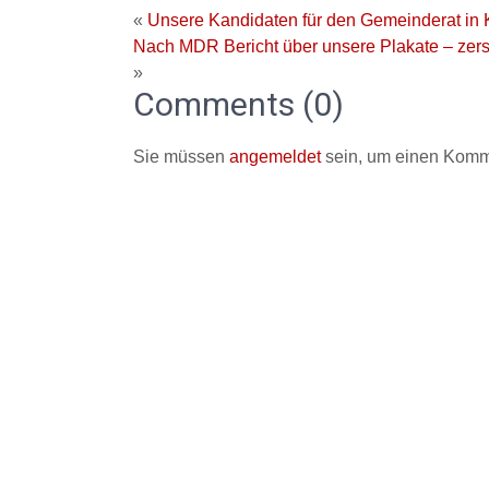
«
Unsere Kandidaten für den Gemeinderat in K
Nach MDR Bericht über unsere Plakate – zers
»
Comments (0)
Sie müssen
angemeldet
sein, um einen Komm