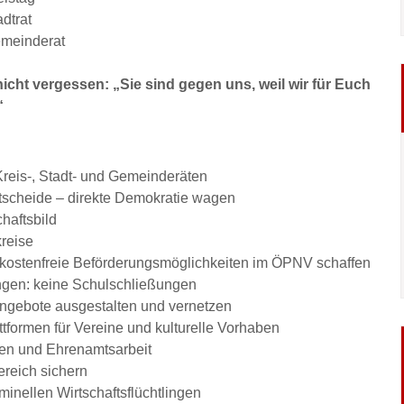
dtrat
meinderat
icht vergessen: „Sie sind gegen uns, weil wir für Euch
“
Kreis-, Stadt- und Gemeinderäten
tscheide – direkte Demokratie wagen
haftsbild
reise
 kostenfreie Beförderungsmöglichkeiten im ÖPNV schaffen
ngen: keine Schulschließungen
ngebote ausgestalten und vernetzen
ormen für Vereine und kulturelle Vorhaben
en und Ehrenamtsarbeit
ereich sichern
minellen Wirtschaftsflüchtlingen