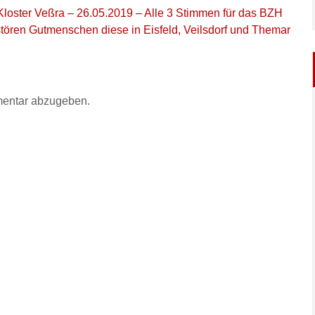
loster Veßra – 26.05.2019 – Alle 3 Stimmen für das BZH
tören Gutmenschen diese in Eisfeld, Veilsdorf und Themar
entar abzugeben.