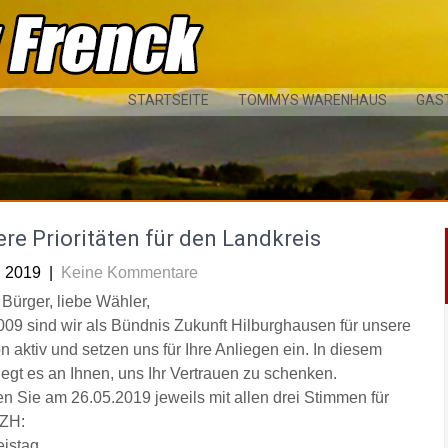
STARTSEITE
TOMMYS WARENHAUS
GAS
re Prioritäten für den Landkreis
i 2019
|
Keine Kommentare
 Bürger, liebe Wähler,
2009 sind wir als Bündnis Zukunft Hilburghausen für unsere
n aktiv und setzen uns für Ihre Anliegen ein. In diesem
liegt es an Ihnen, uns Ihr Vertrauen zu schenken.
n Sie am 26.05.2019 jeweils mit allen drei Stimmen für
ZH:
eistag