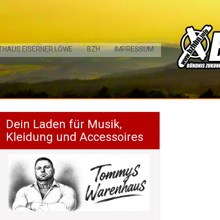
THAUS EISERNER LÖWE
BZH
IMPRESSUM
Dein Laden für Musik,
Kleidung und Accessoires