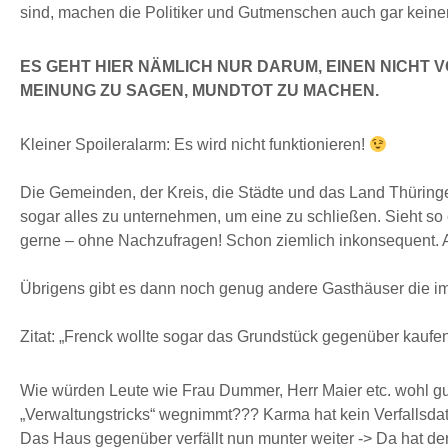
sind, machen die Politiker und Gutmenschen auch gar kein
ES GEHT HIER NÄMLICH NUR DARUM, EINEN NICHT
MEINUNG ZU SAGEN, MUNDTOT ZU MACHEN.
Kleiner Spoileralarm: Es wird nicht funktionieren!
Die Gemeinden, der Kreis, die Städte und das Land Thüringe
sogar alles zu unternehmen, um eine zu schließen. Sieht so
gerne – ohne Nachzufragen! Schon ziemlich inkonsequent. 
Übrigens gibt es dann noch genug andere Gasthäuser die im
Zitat: „Frenck wollte sogar das Grundstück gegenüber kaufen
Wie würden Leute wie Frau Dummer, Herr Maier etc. wohl g
„Verwaltungstricks“ wegnimmt??? Karma hat kein Verfallsd
Das Haus gegenüber verfällt nun munter weiter -> Da hat der