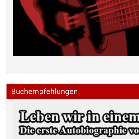
Buchempfehlungen