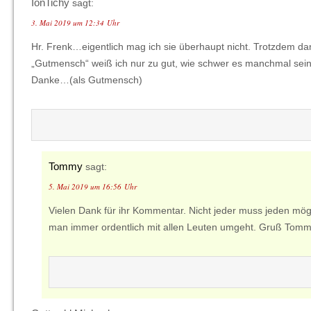
IonTichy
sagt:
3. Mai 2019 um 12:34 Uhr
Hr. Frenk…eigentlich mag ich sie überhaupt nicht. Trotzdem dank
„Gutmensch“ weiß ich nur zu gut, wie schwer es manchmal sein 
Danke…(als Gutmensch)
Tommy
sagt:
5. Mai 2019 um 16:56 Uhr
Vielen Dank für ihr Kommentar. Nicht jeder muss jeden möge
man immer ordentlich mit allen Leuten umgeht. Gruß Tom