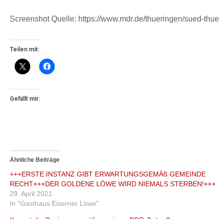
Screenshot Quelle: https://www.mdr.de/thueringen/sued-thue
Teilen mit:
Gefällt mir:
Ähnliche Beiträge
+++ERSTE INSTANZ GIBT ERWARTUNGSGEMÄß GEMEINDE
RECHT+++DER GOLDENE LÖWE WIRD NIEMALS STERBEN!+++
29. April 2021
In "Gasthaus Eiserner Löwe"