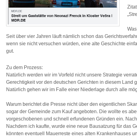
Zitat
„Str
Was 
Seit über vier Jahren läuft nämlich schon das Gerichtsverfah
wenn sie nicht versuchen würden, eine alte Geschichte ein
gut.
Zu dem Prozess:
Natürlich werden wir im Vorfeld nicht unsere Strategie verr
Gerechtigkeit vor den deutschen Gerichten in diesem Land gi
Natürlich gehen wir im Falle einer Niederlage durch alle m
Warum berichtet die Presse nicht über den eigentlichen Sk
sogar der Gemeinde zum Kauf angeboten. Die wollte es aber 
vorgeschobenen und schnell erfundenen Gründen ein. Nachd
Nachdem ich kaufte, wurde eine neue Bausatzung für das Ge
könnten eventuell Mauerreste eines alten Krankenhauses unt