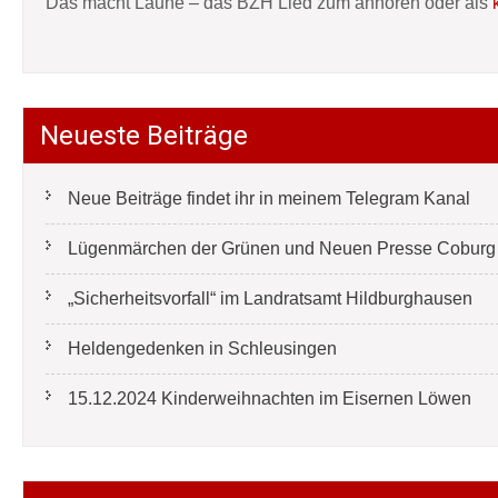
Das macht Laune – das BZH Lied zum anhören oder als
Neueste Beiträge
Neue Beiträge findet ihr in meinem Telegram Kanal
Lügenmärchen der Grünen und Neuen Presse Coburg e
„Sicherheitsvorfall“ im Landratsamt Hildburghausen
Heldengedenken in Schleusingen
15.12.2024 Kinderweihnachten im Eisernen Löwen