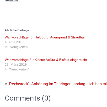
Gefällt mir:
Ähnliche Beiträge
Wahlvorschläge für Heldburg, Auengrund & Straufhain
4. April 2019
In "Neuigkeiten"
Wahlvorschläge für Kloster Veßra & Eisfeld eingereicht
28. März 2019
In "Neuigkeiten"
«
„Rechtsrock“- Anhörung im Thüringer Landtag – Ich hab m
Comments (0)