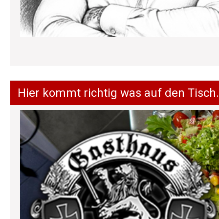
Hier kommt richtig was auf den Tisch.