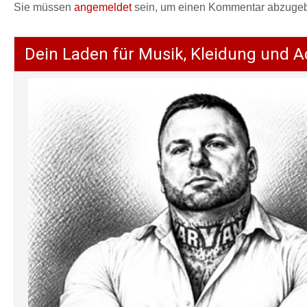
Sie müssen
angemeldet
sein, um einen Kommentar abzuge
Dein Laden für Musik, Kleidung und A