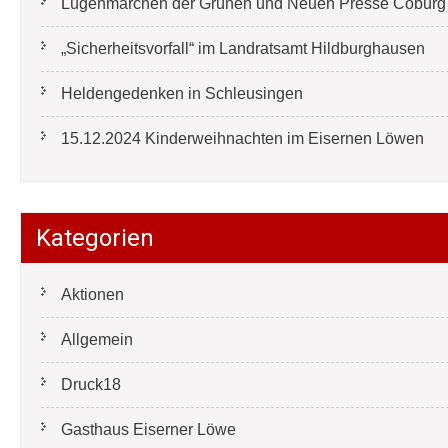
Lügenmärchen der Grünen und Neuen Presse Coburg e
„Sicherheitsvorfall“ im Landratsamt Hildburghausen
Heldengedenken in Schleusingen
15.12.2024 Kinderweihnachten im Eisernen Löwen
Kategorien
Aktionen
Allgemein
Druck18
Gasthaus Eiserner Löwe