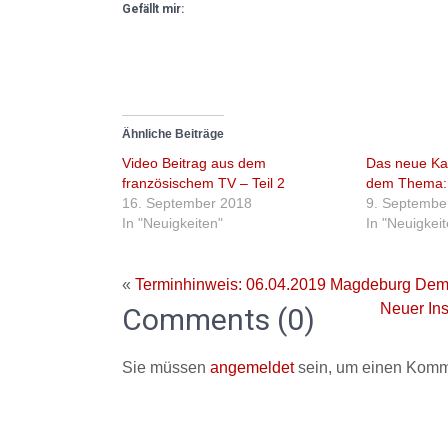
Gefällt mir:
Ähnliche Beiträge
Video Beitrag aus dem
Das neue Kat
französischem TV – Teil 2
dem Thema:
16. September 2018
9. Septembe
In "Neuigkeiten"
In "Neuigkei
«
Terminhinweis: 06.04.2019 Magdeburg Dem
Neuer In
Comments (0)
Sie müssen
angemeldet
sein, um einen Komm