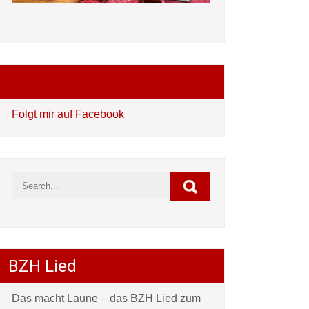
Folgt mir auf Facebook
Folgt mir auf Facebook
BZH Lied
Das macht Laune – das BZH Lied zum