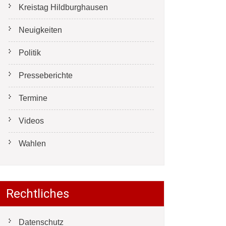
Kreistag Hildburghausen
Neuigkeiten
Politik
Presseberichte
Termine
Videos
Wahlen
Rechtliches
Datenschutz