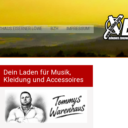
THAUS EISERNER LÖWE
BZH
IMPRESSUM
Dein Laden für Musik,
Kleidung und Accessoires