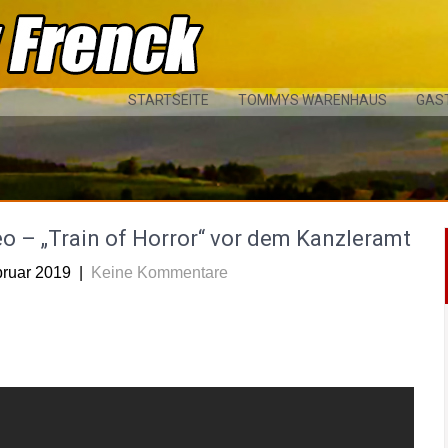
STARTSEITE
TOMMYS WARENHAUS
GAS
o – „Train of Horror“ vor dem Kanzleramt
bruar 2019
|
Keine Kommentare