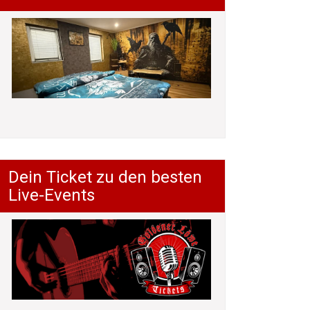
Dein Ticket zu den besten
Live-Events