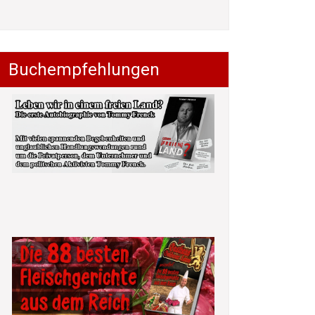
Buchempfehlungen