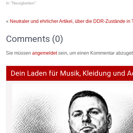
In "Neuigkeiten"
«
Neutraler und ehrlicher Artikel, über die DDR-Zustände in
Comments (0)
Sie müssen
angemeldet
sein, um einen Kommentar abzuge
Dein Laden für Musik, Kleidung und A