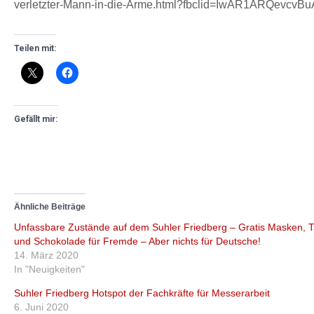
verletzter-Mann-in-die-Arme.html?fbclid=IwAR1ARQev
Teilen mit:
Gefällt mir:
Ähnliche Beiträge
Unfassbare Zustände auf dem Suhler Friedberg – Gratis Masken, 
und Schokolade für Fremde – Aber nichts für Deutsche!
14. März 2020
In "Neuigkeiten"
Suhler Friedberg Hotspot der Fachkräfte für Messerarbeit
6. Juni 2020