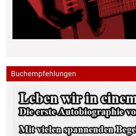
Buchempfehlungen