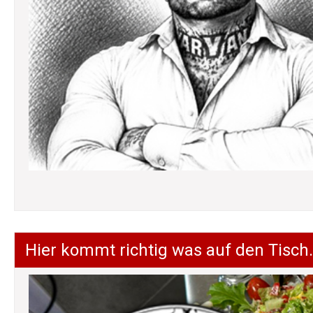
Hier kommt richtig was auf den Tisch.