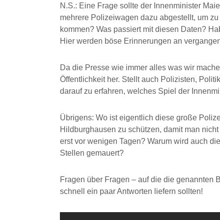
N.S.: Eine Frage sollte der Innenminister Ma
mehrere Polizeiwagen dazu abgestellt, um zu 
kommen? Was passiert mit diesen Daten? Habe
Hier werden böse Erinnerungen an vergangen
Da die Presse wie immer alles was wir machen v
Öffentlichkeit her. Stellt auch Polizisten, Pol
darauf zu erfahren, welches Spiel der Innenmini
Übrigens: Wo ist eigentlich diese große Poliz
Hildburghausen zu schützen, damit man nicht 
erst vor wenigen Tagen? Warum wird auch diese
Stellen gemauert?
Fragen über Fragen – auf die die genannten Be
schnell ein paar Antworten liefern sollten!