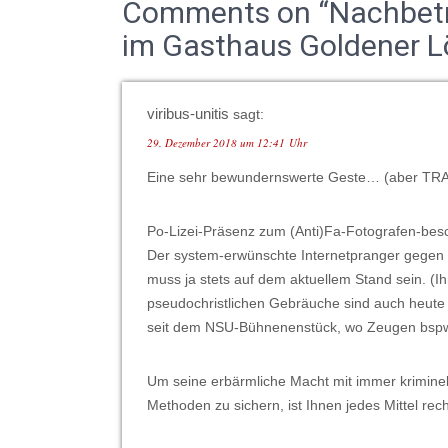
Comments on “Nachbetr
im Gasthaus Goldener L
viribus-unitis
sagt:
29. Dezember 2018 um 12:41 Uhr
Eine sehr bewundernswerte Geste… (aber TRA
Po-Lizei-Präsenz zum (Anti)Fa-Fotografen-be
Der system-erwünschte Internetpranger geg
muss ja stets auf dem aktuellem Stand sein. (Ihr 
pseudochristlichen Gebräuche sind auch heute 
seit dem NSU-Bühnenenstück, wo Zeugen bspw.
Um seine erbärmliche Macht mit immer kriminel
Methoden zu sichern, ist Ihnen jedes Mittel rech