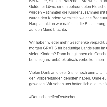
Bei Kaffee, Stollen, Plätzchen, Bratwürsten 
Goldener Löwe, einem befreundeten Fleischer
wurden – stimmten die Kinder zusammen mit L
wurde den Kindern vermittelt, welche Bedeutun
Hauptattraktion war natürlich die Bescherung,
auf den Mund brachte.
Wir haben wieder mehr Geschenke verpackt, a
morgen GRATIS für bedürftige Landsleute im G
vielen Kindern? Dann bringt ihnen ein Geschenk
bei uns ganz unbürokratisch: vorbeikommen –
Vielen Dank an dieser Stelle noch einmal an al
den Vorbereitungen geholfen haben. Ohne eu
gewesen. Wir sehen uns hoffentlich alle im n
#DeutschehelfenDeutschen