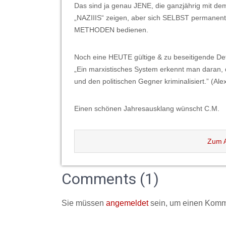
Das sind ja genau JENE, die ganzjährig mit dem
„NAZIIIS“ zeigen, aber sich SELBST permanen
METHODEN bedienen.
Noch eine HEUTE gültige & zu beseitigende Def
„Ein marxistisches System erkennt man daran, 
und den politischen Gegner kriminalisiert.” (Al
Einen schönen Jahresausklang wünscht C.M.
Zum A
Comments (1)
Sie müssen
angemeldet
sein, um einen Komm