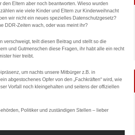
ier den Eltern aber noch beantworten. Wieso wurden
zählen wie viele Kinder und Eltern zur Kinderweihnacht
n wir nicht ein neues spezielles Datenschutzgesetz?
e DDR-Zeiten wach, oder was meint ihr?
erschweigt, teilt diesen Beitrag und stellt so die
itikern und Gutmenschen diese Fragen, ihr habt alle ein recht
ster hier treibt.
eipräsenz, um nachts unsere Mitbürger z.B. in
ein abgestochenes Opfer von den „Fachkräften“ wird, wie
r Vorfall noch kleingehalten und seitens der offiziellen
hörden, Politiker und zuständigen Stellen – lieber