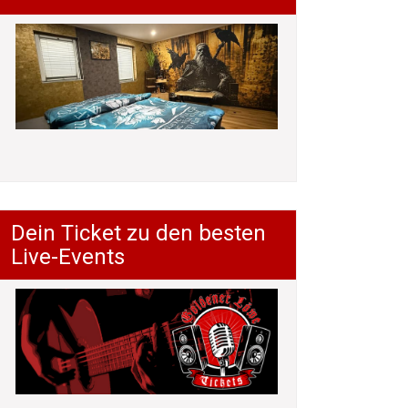
Dein Ticket zu den besten
Live-Events