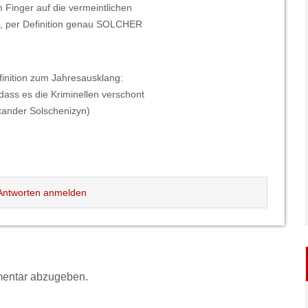
 Finger auf die vermeintlichen
t, per Definition genau SOLCHER
inition zum Jahresausklang:
dass es die Kriminellen verschont
exander Solschenizyn)
ntworten anmelden
entar abzugeben.