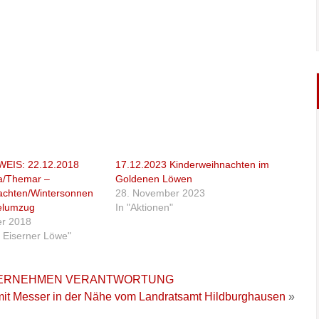
EIS: 22.12.2018
17.12.2023 Kinderweihnachten im
ra/Themar –
Goldenen Löwen
achten/Wintersonnen
28. November 2023
elumzug
In "Aktionen"
r 2018
 Eiserner Löwe"
ÜBERNEHMEN VERANTWORTUNG
 mit Messer in der Nähe vom Landratsamt Hildburghausen
»