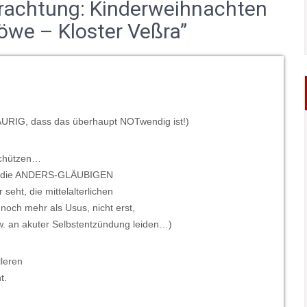
achtung: Kinderweihnachten
öwe – Kloster Veßra”
URIG, dass das überhaupt NOTwendig ist!)
schützen…
en die ANDERS-GLÄUBIGEN
seht, die mittelalterlichen
noch mehr als Usus, nicht erst,
 an akuter Selbstentzündung leiden…)
leren
t.