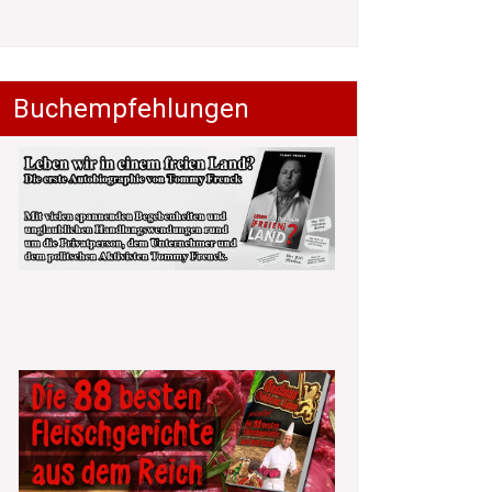
Buchempfehlungen