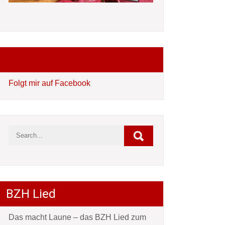
Folgt mir auf Facebook
Folgt mir auf Facebook
BZH Lied
Das macht Laune – das BZH Lied zum