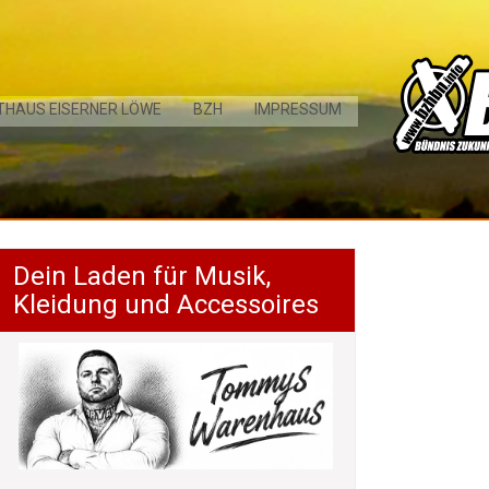
THAUS EISERNER LÖWE
BZH
IMPRESSUM
Dein Laden für Musik,
Kleidung und Accessoires