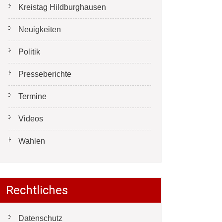
Kreistag Hildburghausen
Neuigkeiten
Politik
Presseberichte
Termine
Videos
Wahlen
Rechtliches
Datenschutz