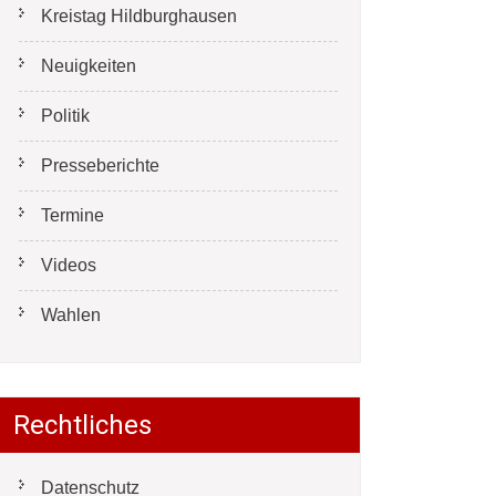
Kreistag Hildburghausen
Neuigkeiten
Politik
Presseberichte
Termine
Videos
Wahlen
Rechtliches
Datenschutz