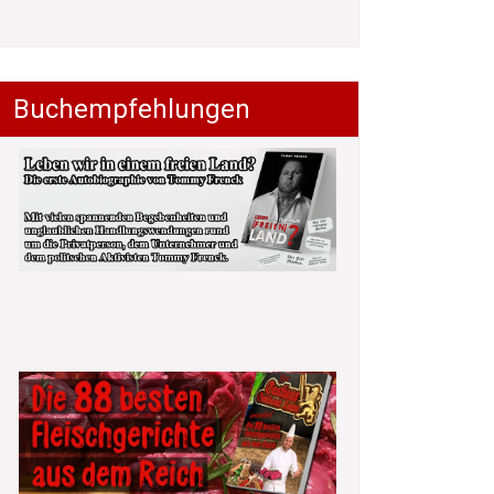
Buchempfehlungen