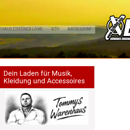
THAUS EISERNER LÖWE
BZH
IMPRESSUM
Dein Laden für Musik,
Kleidung und Accessoires