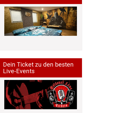
Dein Ticket zu den besten
Live-Events