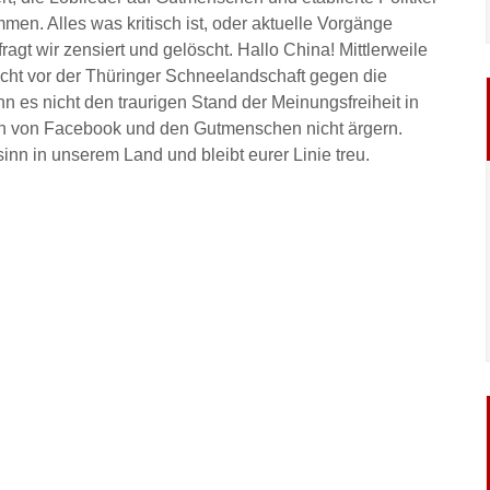
mmen. Alles was kritisch ist, oder aktuelle Vorgänge
fragt wir zensiert und gelöscht. Hallo China! Mittlerweile
cht vor der Thüringer Schneelandschaft gegen die
n es nicht den traurigen Stand der Meinungsfreiheit in
h von Facebook und den Gutmenschen nicht ärgern.
nn in unserem Land und bleibt eurer Linie treu.