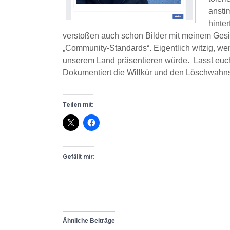
ansti
hinter
verstoßen auch schon Bilder mit meinem Gesi
„Community-Standards“. Eigentlich witzig, wen
unserem Land präsentieren würde. Lasst euc
Dokumentiert die Willkür und den Löschwahnsi
Teilen mit:
Gefällt mir:
Ähnliche Beiträge