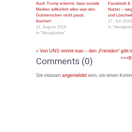
Auch Trump erkennt, dass soziale
Facebook & T
Medien willkürlich alles was den
Nutzer – we
Gutmenschen nicht passt,
und Löschwil
löschen!
27. Juli 2018
21. August 2018
In "Neuigkei
In "Neuigkeiten"
«
Von UNS nimmt man – den „Fremden“ gibt 
+++B
Comments (0)
Sie müssen
angemeldet
sein, um einen Komm