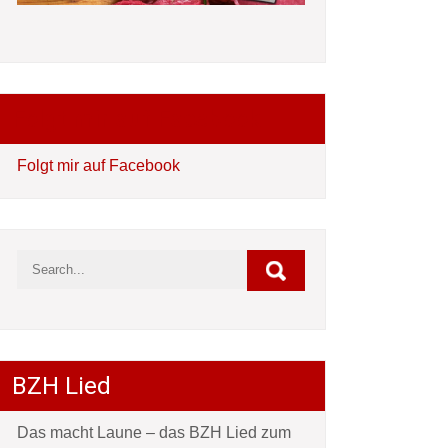
Folgt mir auf Facebook
Folgt mir auf Facebook
BZH Lied
Das macht Laune – das BZH Lied zum