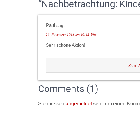
“Nachbetrachtung: Kinde
Paul
sagt:
23. November 2018 um 16:12 Uhr
Sehr schöne Aktion!
Zum A
Comments (1)
Sie müssen
angemeldet
sein, um einen Komm