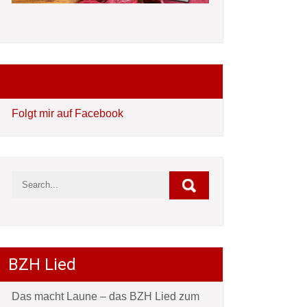
Folgt mir auf Facebook
Folgt mir auf Facebook
BZH Lied
Das macht Laune – das BZH Lied zum