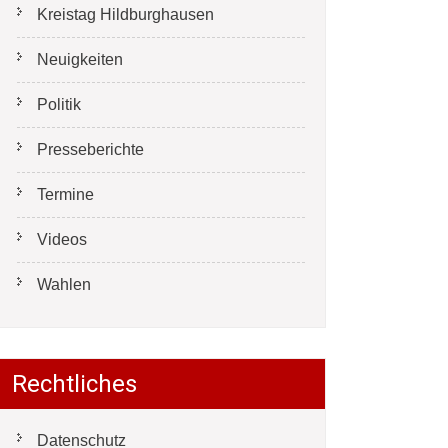
Kreistag Hildburghausen
Neuigkeiten
Politik
Presseberichte
Termine
Videos
Wahlen
Rechtliches
Datenschutz