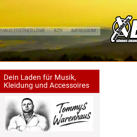
THAUS EISERNER LÖWE
BZH
IMPRESSUM
Dein Laden für Musik,
Kleidung und Accessoires