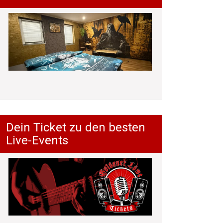
Dein Ticket zu den besten
Live-Events