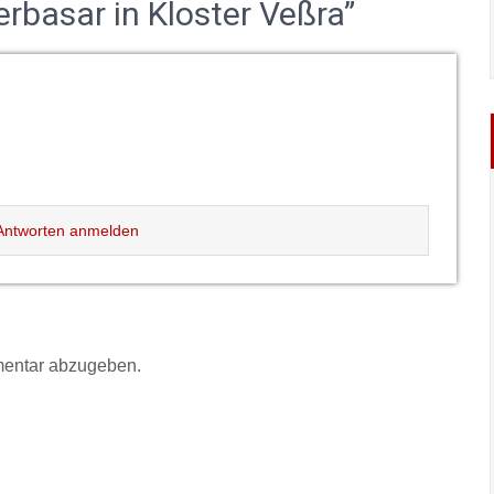
rbasar in Kloster Veßra”
ntworten anmelden
entar abzugeben.