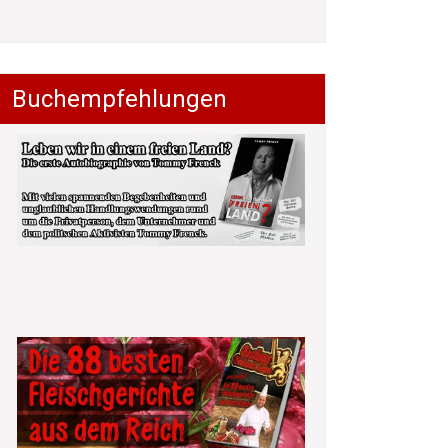
Buchempfehlungen