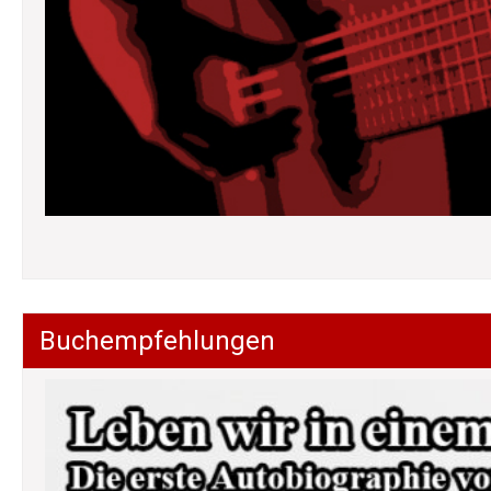
Buchempfehlungen