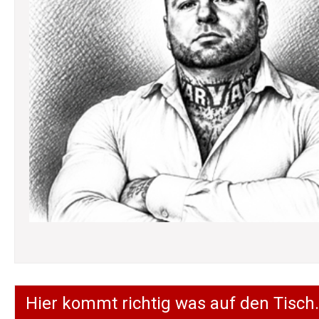
Hier kommt richtig was auf den Tisch.