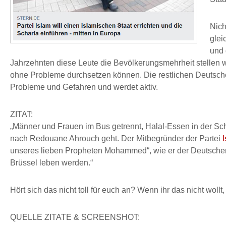
Nich
glei
und 
Jahrzehnten diese Leute die Bevölkerungsmehrheit stellen w
ohne Probleme durchsetzen können. Die restlichen Deutsche
Probleme und Gefahren und werdet aktiv.
ZITAT:
„Männer und Frauen im Bus getrennt, Halal-Essen in der Sc
nach Redouane Ahrouch geht. Der Mitbegründer der Partei
unseres lieben Propheten Mohammed“, wie er der Deutschen 
Brüssel leben werden.“
Hört sich das nicht toll für euch an? Wenn ihr das nicht wol
QUELLE ZITATE & SCREENSHOT: