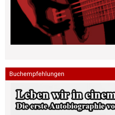
Buchempfehlungen