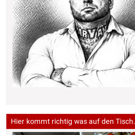
Hier kommt richtig was auf den Tisch.