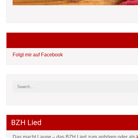
Folgt mir auf Facebook
Folgt mir auf Facebook
BZH Lied
Das macht Laune – das BZH Lied zum anhören oder als