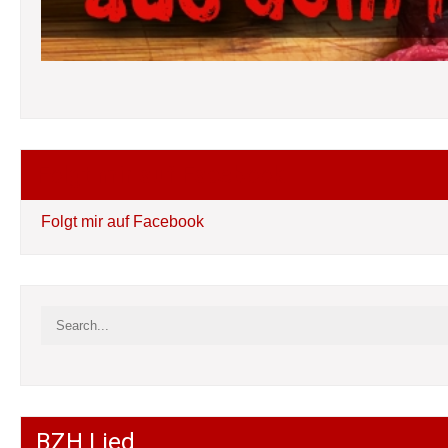
Folgt mir auf Facebook
Folgt mir auf Facebook
BZH Lied