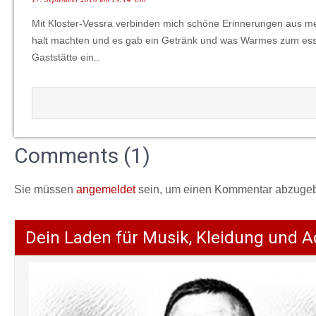
Mit Kloster-Vessra verbinden mich schöne Erinnerungen aus mei
halt machten und es gab ein Getränk und was Warmes zum essen
Gaststätte ein..
Comments (1)
Sie müssen
angemeldet
sein, um einen Kommentar abzuge
Dein Laden für Musik, Kleidung und A