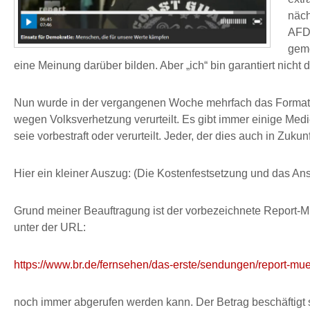
näch
AFD 
geme
eine Meinung darüber bilden. Aber „ich“ bin garantiert nicht d
Nun wurde in der vergangenen Woche mehrfach das Format „
wegen Volksverhetzung verurteilt. Es gibt immer einige Med
seie vorbestraft oder verurteilt. Jeder, der dies auch in Z
Hier ein kleiner Auszug: (Die Kostenfestsetzung und das Ans
Grund meiner Beauftragung ist der vorbezeichnete Report-
unter der URL:
https://www.br.de/fernsehen/das-erste/sendungen/report-mu
noch immer abgerufen werden kann. Der Betrag beschäftigt s