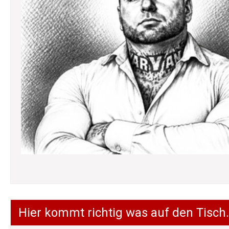
Hier kommt richtig was auf den Tisch.