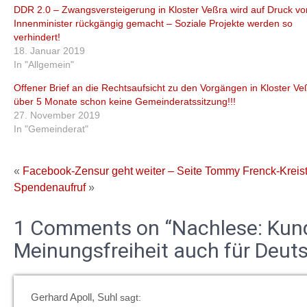
DDR 2.0 – Zwangsversteigerung in Kloster Veßra wird auf Druck v
Innenminister rückgängig gemacht – Soziale Projekte werden so
verhindert!
18. Januar 2019
In "Allgemein"
Offener Brief an die Rechtsaufsicht zu den Vorgängen in Kloster Ve
über 5 Monate schon keine Gemeinderatssitzung!!!
27. November 2019
In "Gemeinderat"
«
Facebook-Zensur geht weiter – Seite Tommy Frenck-Kreist
Spendenaufruf
»
1 Comments on “Nachlese: Kund
Meinungsfreiheit auch für Deut
Gerhard Apoll, Suhl
sagt: