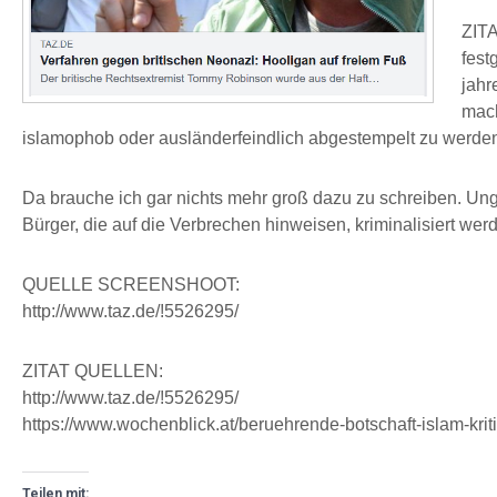
ZITA
fest
jahr
mach
islamophob oder ausländerfeindlich abgestempelt zu werden
Da brauche ich gar nichts mehr groß dazu zu schreiben. Un
Bürger, die auf die Verbrechen hinweisen, kriminalisiert wer
QUELLE SCREENSHOOT:
http://www.taz.de/!5526295/
ZITAT QUELLEN:
http://www.taz.de/!5526295/
https://www.wochenblick.at/beruehrende-botschaft-islam-kriti
Teilen mit: