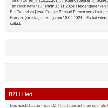
Tommy
zu
Termin 16.11.2024: Heldengedenken in Schle
Tim Hochstetter
zu
Termin 16.11.2024: Heldengedenken 
Ein Freund
zu
Neue Google-Zensur! Firmen verschwinde
Harry
zu
Kreistagssitzung vom 18.09.2024 – Es hat wied
selbst:
BZH Lied
Das macht Laune – das BZH Lied zum anhören oder als