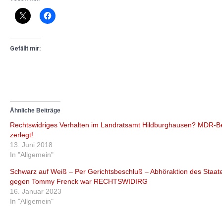
Gefällt mir:
Ähnliche Beiträge
Rechtswidriges Verhalten im Landratsamt Hildburghausen? MDR-Be
zerlegt!
13. Juni 2018
In "Allgemein"
Schwarz auf Weiß – Per Gerichtsbeschluß – Abhöraktion des Staat
gegen Tommy Frenck war RECHTSWIDIRG
16. Januar 2023
In "Allgemein"