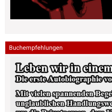
Buchempfehlungen