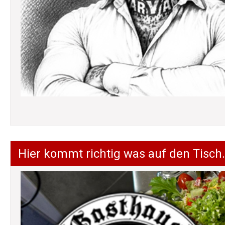
Hier kommt richtig was auf den Tisch.