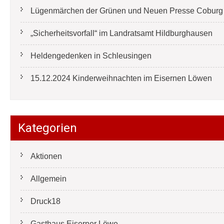
Lügenmärchen der Grünen und Neuen Presse Coburg e
„Sicherheitsvorfall“ im Landratsamt Hildburghausen
Heldengedenken in Schleusingen
15.12.2024 Kinderweihnachten im Eisernen Löwen
Kategorien
Aktionen
Allgemein
Druck18
Gasthaus Eiserner Löwe