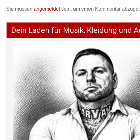
Sie müssen
angemeldet
sein, um einen Kommentar abzuge
Dein Laden für Musik, Kleidung und A