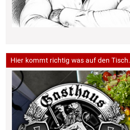
Hier kommt richtig was auf den Tisch.