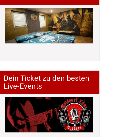
Dein Ticket zu den besten
Live-Events