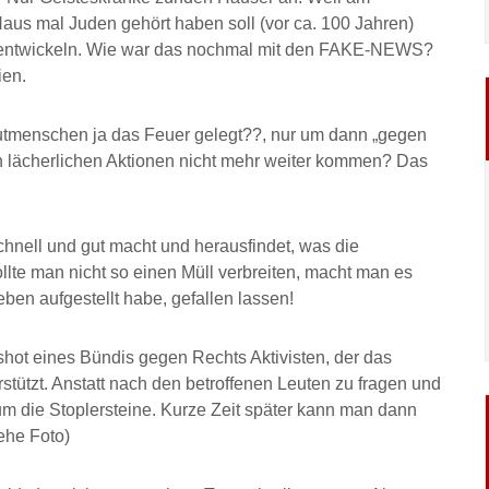
aus mal Juden gehört haben soll (vor ca. 100 Jahren)
zu entwickeln. Wie war das nochmal mit den FAKE-NEWS?
ien.
utmenschen ja das Feuer gelegt??, nur um dann „gegen
n lächerlichen Aktionen nicht mehr weiter kommen? Das
 schnell und gut macht und herausfindet, was die
sollte man nicht so einen Müll verbreiten, macht man es
ben aufgestellt habe, gefallen lassen!
hot eines Bündis gegen Rechts Aktivisten, der das
ützt. Anstatt nach den betroffenen Leuten zu fragen und
m die Stoplersteine. Kurze Zeit später kann man dann
iehe Foto)