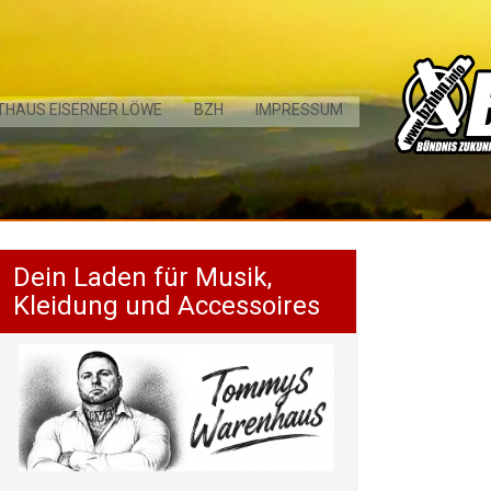
THAUS EISERNER LÖWE
BZH
IMPRESSUM
Dein Laden für Musik,
Kleidung und Accessoires