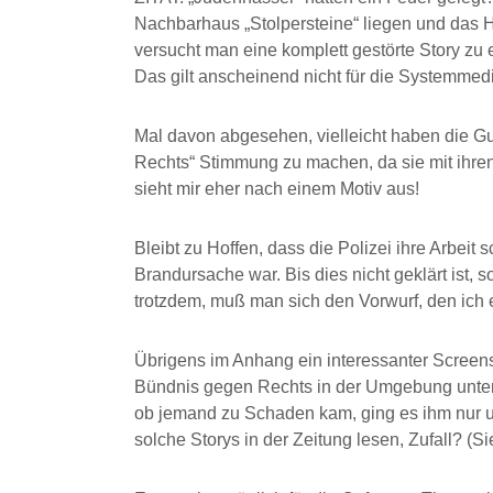
Nachbarhaus „Stolpersteine“ liegen und das H
versucht man eine komplett gestörte Story 
Das gilt anscheinend nicht für die Systemmed
Mal davon abgesehen, vielleicht haben die G
Rechts“ Stimmung zu machen, da sie mit ihre
sieht mir eher nach einem Motiv aus!
Bleibt zu Hoffen, dass die Polizei ihre Arbeit
Brandursache war. Bis dies nicht geklärt ist, 
trotzdem, muß man sich den Vorwurf, den ich e
Übrigens im Anhang ein interessanter Screens
Bündnis gegen Rechts in der Umgebung unterst
ob jemand zu Schaden kam, ging es ihm nur u
solche Storys in der Zeitung lesen, Zufall? (S