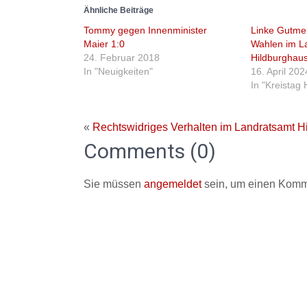
Ähnliche Beiträge
Tommy gegen Innenminister
Linke Gutme
Maier 1:0
Wahlen im L
24. Februar 2018
Hildburghau
In "Neuigkeiten"
16. April 202
In "Kreistag
«
Rechtswidriges Verhalten im Landratsamt H
Comments (0)
Sie müssen
angemeldet
sein, um einen Komm