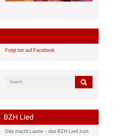
Folgt mir auf Facebook
Folgt mir auf Facebook
BZH Lied
Das macht Laune – das BZH Lied zum