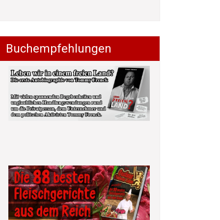
Buchempfehlungen