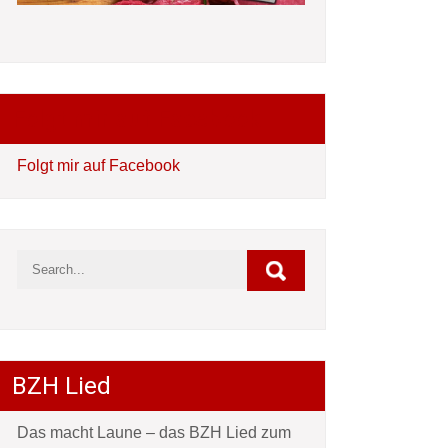
Folgt mir auf Facebook
Folgt mir auf Facebook
BZH Lied
Das macht Laune – das BZH Lied zum