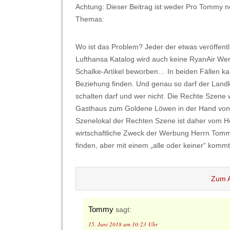
Achtung: Dieser Beitrag ist weder Pro Tommy n
Themas:
Wo ist das Problem? Jeder der etwas veröffentli
Lufthansa Katalog wird auch keine RyanAir We
Schalke-Artikel beworben… In beiden Fällen k
Beziehung finden. Und genau so darf der Land
schalten darf und wer nicht. Die Rechte Szene
Gasthaus zum Goldene Löwen in der Hand von H
Szenelokal der Rechten Szene ist daher vom H
wirtschaftliche Zweck der Werbung Herrn Tomm
finden, aber mit einem „alle oder keiner“ kommt 
Zum A
Tommy
sagt:
15. Juni 2018 um 10:23 Uhr