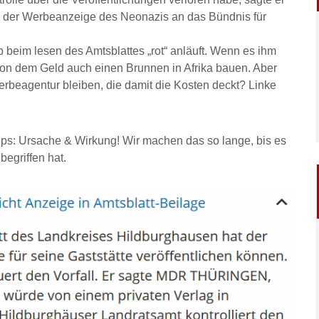
 der Werbeanzeige des Neonazis an das Bündnis für
p beim lesen des Amtsblattes „rot“ anläuft. Wenn es ihm
on dem Geld auch einen Brunnen in Afrika bauen. Aber
erbeagentur bleiben, die damit die Kosten deckt? Linke
zips: Ursache & Wirkung! Wir machen das so lange, bis es
egriffen hat.