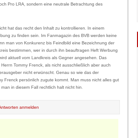
och Pro LRA, sondern eine neutrale Betrachtung des
cht hat das recht den Inhalt zu kontrollieren. In einem
rbung zu finden sein. Im Fanmagazin des BVB werden keine
ann man von Konkurenz bis Feindbild eine Bezeichnung der
kreis bestimmen, wer in durch ihn beauftragen Heft Werbung
 wird aktuell vom Landkreis als Gegner angesehen. Das
errn Tommy Frenck, als nicht ausschließlich aber auch
erausgeber nicht erwünscht. Genau so wie das der
y Frenck persönlich zugute kommt. Man muss nicht alles gut
man in diesem Fall rechtlich halt nicht hin.
ntworten anmelden