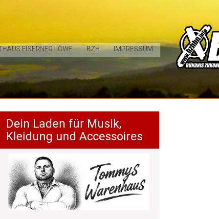
THAUS EISERNER LÖWE
BZH
IMPRESSUM
Dein Laden für Musik,
Kleidung und Accessoires