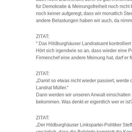
für Demokratie & Meinungsfreiheit noch nicht
noch keiner aufgeregt, dass wir monatlich St
andere Belastungen haben wir auch, da nimm
ZITAT:
“ Das Hildburghäuser Landratsamt kontrolliert 
Hört sich irgendwie so an, dass wieder eine P
Firmenchef eine andere Meinung hat, darf er 
ZITAT:
„Damit so etwas nicht wieder passiert, werde
Landrat Müller.“
Dann werden wir unseren Anwalt einschalten u
bekommen. Was denkt er eigentlich wer er ist
ZITAT:
„Der Hildburghäuser Linkspartei-Politiker Steff
unsäglich, dass die Behörde komplett die Kont