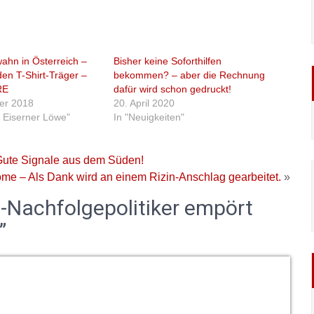
ahn in Österreich –
Bisher keine Soforthilfen
den T-Shirt-Träger –
bekommen? – aber die Rechnung
RE
dafür wird schon gedruckt!
er 2018
20. April 2020
 Eiserner Löwe"
In "Neuigkeiten"
 Gute Signale aus dem Süden!
e – Als Dank wird an einem Rizin-Anschlag gearbeitet.
»
Nachfolgepolitiker empört
”