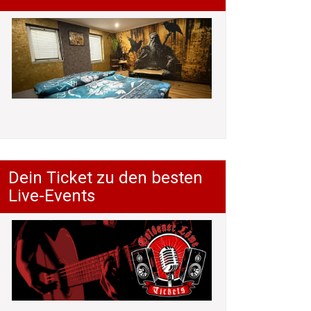
Dein Ticket zu den besten
Live-Events