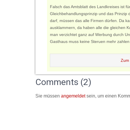
Falsch das Amtsblatt des Landkreises ist für
Gleichbehandlungsprinzip und das Prinzip 
darf, müssen das alle Firmen dürfen. Da k
ausklammern, da haben alle die gleichen K
man verzichtet ganz auf Werbung durch Un
Gasthaus muss keine Steruen mehr zahlen we
Zum 
Comments (2)
Sie müssen
angemeldet
sein, um einen Komm