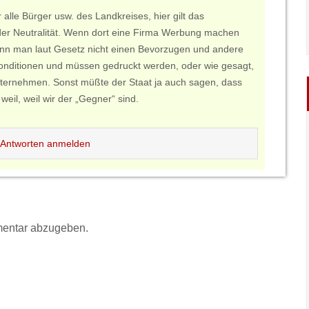
 alle Bürger usw. des Landkreises, hier gilt das
der Neutralität. Wenn dort eine Firma Werbung machen
ann man laut Gesetz nicht einen Bevorzugen und andere
onditionen und müssen gedruckt werden, oder wie gesagt,
ternehmen. Sonst müßte der Staat ja auch sagen, dass
il, weil wir der „Gegner“ sind.
Antworten anmelden
entar abzugeben.