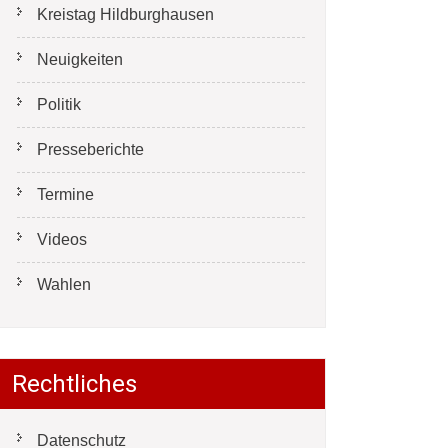
Kreistag Hildburghausen
Neuigkeiten
Politik
Presseberichte
Termine
Videos
Wahlen
Rechtliches
Datenschutz