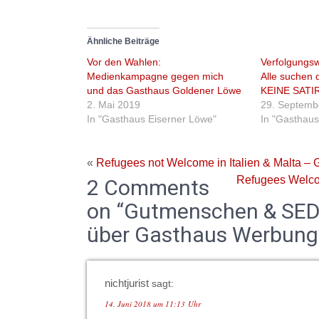
Ähnliche Beiträge
Vor den Wahlen:
Verfolgungsw
Medienkampagne gegen mich
Alle suchen 
und das Gasthaus Goldener Löwe
KEINE SATI
2. Mai 2019
29. Septemb
In "Gasthaus Eiserner Löwe"
In "Gasthaus
«
Refugees not Welcome in Italien & Malta –
Refugees Welcom
2 Comments
on “Gutmenschen & SED-
über Gasthaus Werbung
nichtjurist
sagt:
14. Juni 2018 um 11:13 Uhr