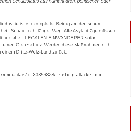
 einen Schutzstatus aus humanitären, politischen oder
industrie ist ein kompletter Betrug am deutschen
rheit! Schaut nicht länger Weg. Alle Asylanträge müssen
prüft und alle ILLEGALEN EINWANDERER sofort
r einen Grenzschutz. Werden diese Maßnahmen nicht
zu einem Dritte-Welz-Land zurück.
kriminalitaet/id_83856828/flensburg-attacke-im-ic-