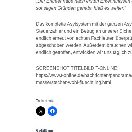
„Der Eritreer habe nach ersten Erkenntnissen
sonstigen Gründen gehabt, hieß es weiter.“
Das komplette Asylsystem mit der ganzen Asyl
Steuerzahler und ein Betrug an unserer Siche
endlich erneut von echten Fachleuten über
abgeschoben werden. Außerdem brauchen wi
endlich getroffen, entwicklen wir uns täglich 
SCREENSHOT TITELBILD T-ONLINE:
https://www.t-online.de/nachrichten/panorama/
messerstecher-wohl-fluechtling.html
Teilen mit:
Gefällt mir: