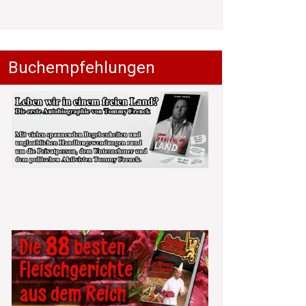
Buchempfehlungen