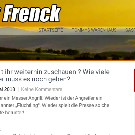
STARTSEITE
TOMMYS WARENHAUS
GAS
t ihr weiterhin zuschauen ? Wie viele
er muss es noch geben?
ai 2018
|
Keine Kommentare
 ein Messer Angriff. Wieder ist der Angreifer ein
annter „Flüchtling“. Wieder spielt die Presse solche
fe herunter!
: