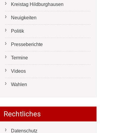
Kreistag Hildburghausen
Neuigkeiten
Politik
Presseberichte
Termine
Videos
Wahlen
Rechtliches
Datenschutz