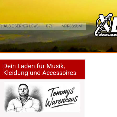
THAUS EISERNER LÖWE
BZH
IMPRESSUM
Dein Laden für Musik,
Kleidung und Accessoires