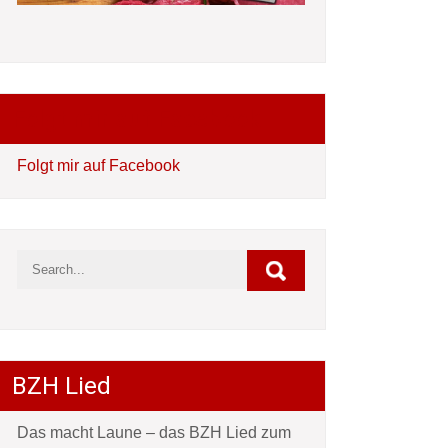
Folgt mir auf Facebook
Folgt mir auf Facebook
BZH Lied
Das macht Laune – das BZH Lied zum