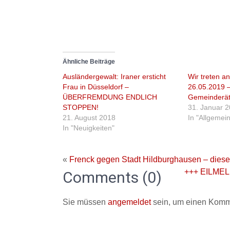
Ähnliche Beiträge
Ausländergewalt: Iraner ersticht
Wir treten 
Frau in Düsseldorf –
26.05.2019 –
ÜBERFREMDUNG ENDLICH
Gemeinderä
STOPPEN!
31. Januar 
21. August 2018
In "Allgemein
In "Neuigkeiten"
«
Frenck gegen Stadt Hildburghausen – diese
+++ EILME
Comments (0)
Sie müssen
angemeldet
sein, um einen Komm