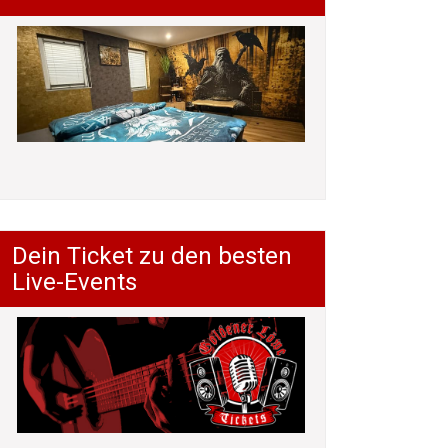
Dein Ticket zu den besten
Live-Events