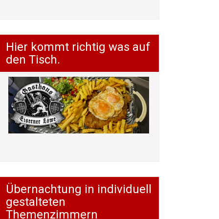
Hier kommt richtig was auf
den Tisch.
Übernachtung in individuell
gestalteten
Themenzimmern