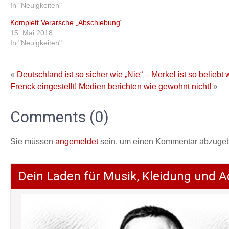
In "Neuigkeiten"
Komplett Verarsche „Abschiebung“
15. Mai 2018
In "Neuigkeiten"
«
Deutschland ist so sicher wie „Nie“ – Merkel ist so beliebt
Frenck eingestellt! Medien berichten wie gewohnt nicht!
»
Comments (0)
Sie müssen
angemeldet
sein, um einen Kommentar abzuge
Dein Laden für Musik, Kleidung und A