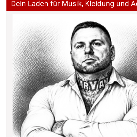
Dein Laden für Musik, Kleidung und A