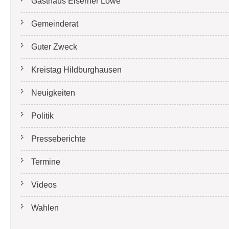
Gasthaus Eiserner Löwe
Gemeinderat
Guter Zweck
Kreistag Hildburghausen
Neuigkeiten
Politik
Presseberichte
Termine
Videos
Wahlen