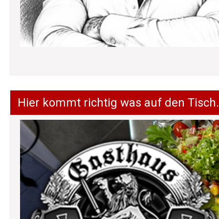
Hier kommt richtig was auf den Tisch.