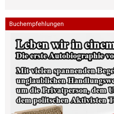
Buchempfehlungen