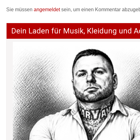
Sie müssen
angemeldet
sein, um einen Kommentar abzuge
Dein Laden für Musik, Kleidung und A