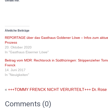
Gefällt mir:
Ähnliche Beiträge
REPORTAGE über das Gasthaus Goldener Löwe – Infos zum aktue
Prozess
20. Oktober 2020
In "Gasthaus Eiserner Löwe"
Beitrag vom MDR: Rechtsrock in Südthüringen: Strippenzieher To
Frenck
14. Juni 2017
In "Neuigkeiten"
«
+++TOMMY FRENCK NICHT VERURTEILT+++
Dr. Rose
Comments (0)