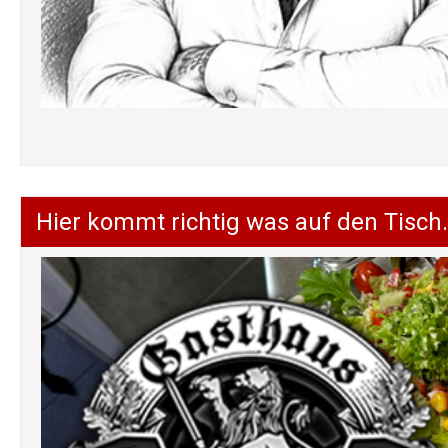
Hier kommt richtig was auf den Tisch.