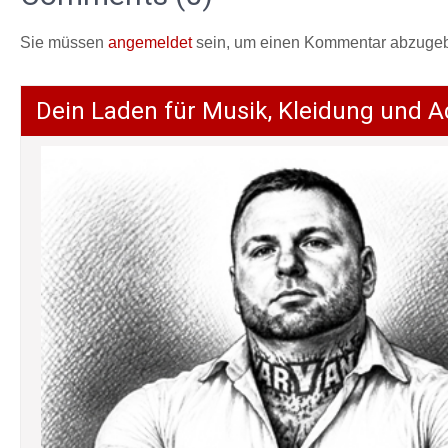
Sie müssen
angemeldet
sein, um einen Kommentar abzuge
Dein Laden für Musik, Kleidung und A