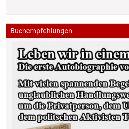
Buchempfehlungen