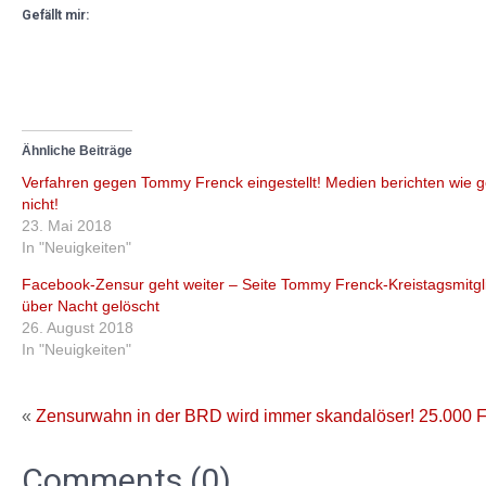
Gefällt mir:
Ähnliche Beiträge
Verfahren gegen Tommy Frenck eingestellt! Medien berichten wie 
nicht!
23. Mai 2018
In "Neuigkeiten"
Facebook-Zensur geht weiter – Seite Tommy Frenck-Kreistagsmitgl
über Nacht gelöscht
26. August 2018
In "Neuigkeiten"
«
Zensurwahn in der BRD wird immer skandalöser!
25.000 F
Comments (0)