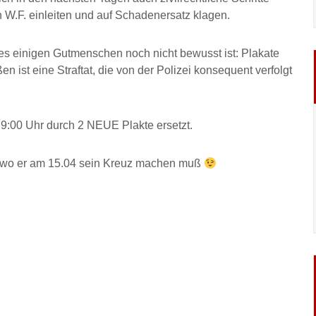
 W.F. einleiten und auf Schadenersatz klagen.
 es einigen Gutmenschen noch nicht bewusst ist: Plakate
en ist eine Straftat, die von der Polizei konsequent verfolgt
9:00 Uhr durch 2 NEUE Plakte ersetzt.
iß wo er am 15.04 sein Kreuz machen muß