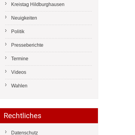
Kreistag Hildburghausen
Neuigkeiten
Politik
Presseberichte
Termine
Videos
Wahlen
Rechtliches
Datenschutz