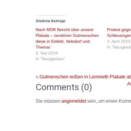
Ähnliche Beiträge
Nach MDR Bericht über unsere
Protest gege
Plakate – zerstören Gutmenschen
Schleusinge
diese in Eisfeld, Veilsdorf und
3. April 2023
Themar
In "Neuigkei
8. Mai 2019
In "Neuigkeiten"
«
Gutmenschen reißen in Leimrieth Plakate ab
A
Comments (0)
Sie müssen
angemeldet
sein, um einen Komm