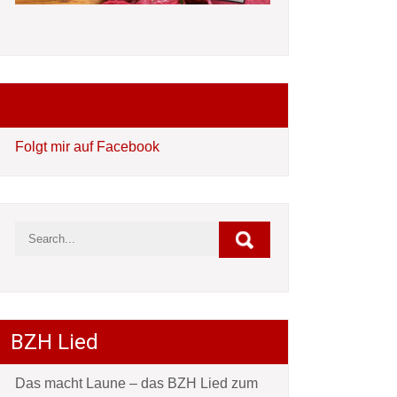
Folgt mir auf Facebook
Folgt mir auf Facebook
BZH Lied
Das macht Laune – das BZH Lied zum