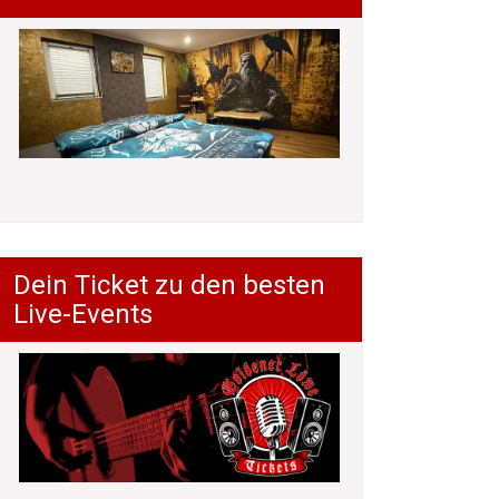
Dein Ticket zu den besten
Live-Events