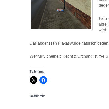
gegen
Falls
abreiß
wird.
Das abgerissen Plakat wurde natürlich gegen 
Wer für Sicherheit, Recht & Ordnung ist, we
Teilen mit:
Gefällt mir: