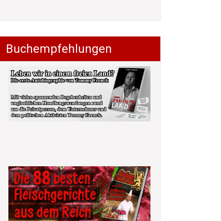
Buchempfehlungen