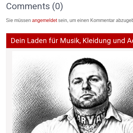
Comments (0)
Sie müssen
angemeldet
sein, um einen Kommentar abzuge
Dein Laden für Musik, Kleidung und A