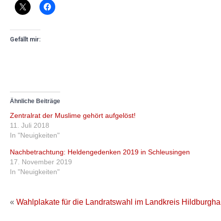
Gefällt mir:
Ähnliche Beiträge
Zentralrat der Muslime gehört aufgelöst!
11. Juli 2018
In "Neuigkeiten"
Nachbetrachtung: Heldengedenken 2019 in Schleusingen
17. November 2019
In "Neuigkeiten"
«
Wahlplakate für die Landratswahl im Landkreis Hildburgha