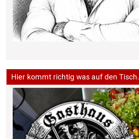
Hier kommt richtig was auf den Tisch.