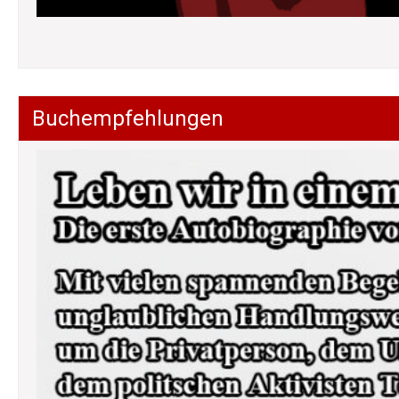
Buchempfehlungen