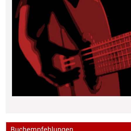
Buchempfehlungen