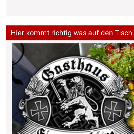
Hier kommt richtig was auf den Tisch.