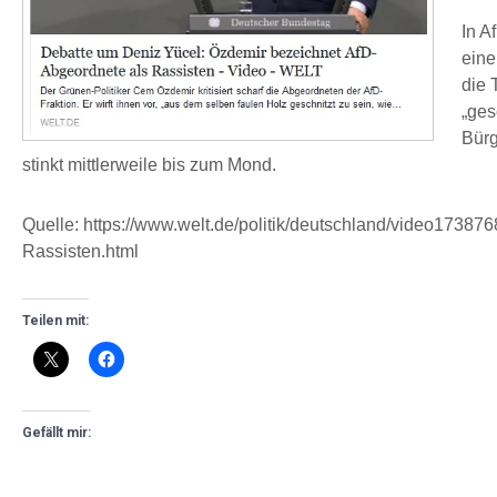
In A
eine
die 
„ges
Bürg
stinkt mittlerweile bis zum Mond.
Quelle: https://www.welt.de/politik/deutschland/video173
Rassisten.html
Teilen mit:
Gefällt mir: