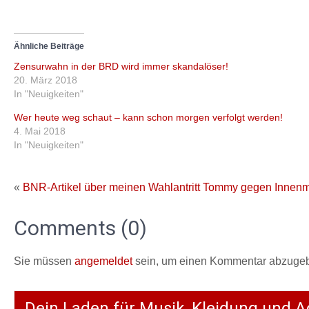
Ähnliche Beiträge
Zensurwahn in der BRD wird immer skandalöser!
20. März 2018
In "Neuigkeiten"
Wer heute weg schaut – kann schon morgen verfolgt werden!
4. Mai 2018
In "Neuigkeiten"
«
BNR-Artikel über meinen Wahlantritt
Tommy gegen Innenmi
Comments (0)
Sie müssen
angemeldet
sein, um einen Kommentar abzuge
Dein Laden für Musik, Kleidung und A