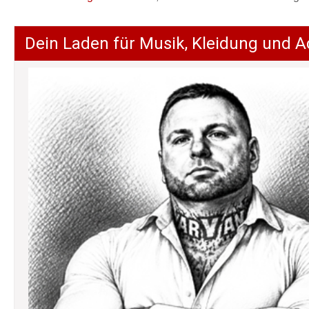
Dein Laden für Musik, Kleidung und A