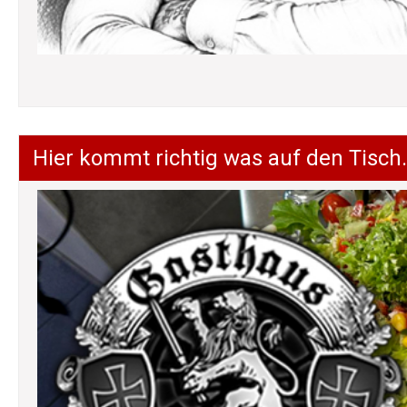
Hier kommt richtig was auf den Tisch.