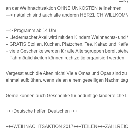
—> e
an der Weihnachtsaktion OHNE UNKOSTEN teilnehmen.
—> natürlich sind auch alle anderen HERZLICH WILLKOM
—> Programm ab 14 Uhr
– Liedermacher Axel wird mit den Kindern Weihnachts- und 
– GRATIS Stollen, Kuchen, Plätzchen, Tee, Kakao und Kaff
– viele Geschenke werden für alle Altersgruppen bereit st
– Fahrmöglichkeiten können rechtzeitig organisiert werden
Vergesst auch die Alten nicht! Viele Omas und Opas sind zu 
einmal aufblühen, wenn sie an einem geselligen Nachmittag
Gerne können auch Geschenke für bedürftige kinderreiche L
+++Deutsche helfen Deutschen+++
+++WEIHNACHTSAKTION 2017+++TEILEN+++ZAHLREI