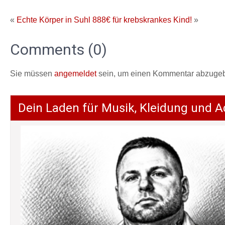
«
Echte Körper in Suhl
888€ für krebskrankes Kind!
»
Comments (0)
Sie müssen
angemeldet
sein, um einen Kommentar abzuge
Dein Laden für Musik, Kleidung und A