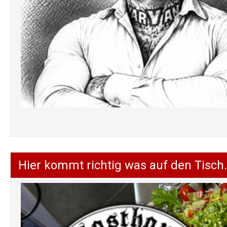
Hier kommt richtig was auf den Tisch.