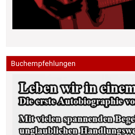
Buchempfehlungen