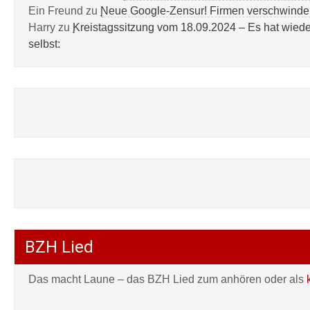
Ein Freund
zu
Neue Google-Zensur! Firmen verschwinde
Harry
zu
Kreistagssitzung vom 18.09.2024 – Es hat wied
selbst:
BZH Lied
Das macht Laune – das BZH Lied zum anhören oder als