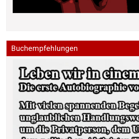
Buchempfehlungen