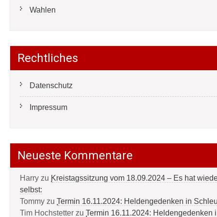
Wahlen
Rechtliches
Datenschutz
Impressum
Neueste Kommentare
Harry
zu
Kreistagssitzung vom 18.09.2024 – Es hat wied
selbst:
Tommy
zu
Termin 16.11.2024: Heldengedenken in Schle
Tim Hochstetter
zu
Termin 16.11.2024: Heldengedenken 