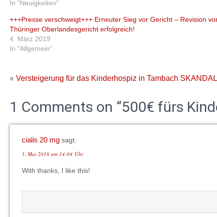
In "Neuigkeiten"
+++Presse verschweigt+++ Erneuter Sieg vor Gericht – Revision v
Thüringer Oberlandesgericht erfolgreich!
4. März 2019
In "Allgemein"
«
Versteigerung für das Kinderhospiz in Tambach
SKANDAL
1 Comments on “500€ fürs Kind
cialis 20 mg
sagt:
1. Mai 2018 um 14:04 Uhr
With thanks, I like this!