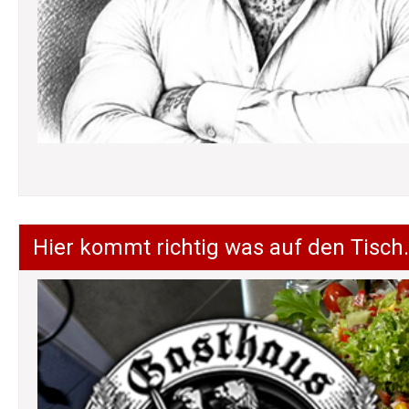
Hier kommt richtig was auf den Tisch.