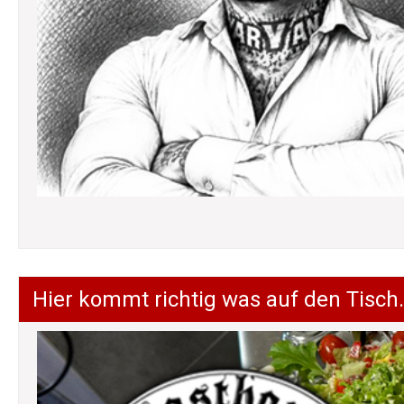
Hier kommt richtig was auf den Tisch.