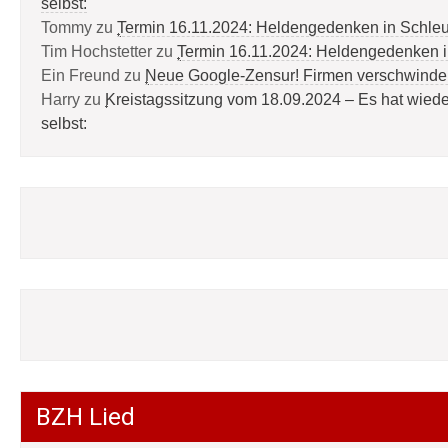
selbst:
Tommy
zu
Termin 16.11.2024: Heldengedenken in Schle
Tim Hochstetter
zu
Termin 16.11.2024: Heldengedenken 
Ein Freund
zu
Neue Google-Zensur! Firmen verschwinde
Harry
zu
Kreistagssitzung vom 18.09.2024 – Es hat wied
selbst:
BZH Lied