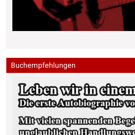
Buchempfehlungen