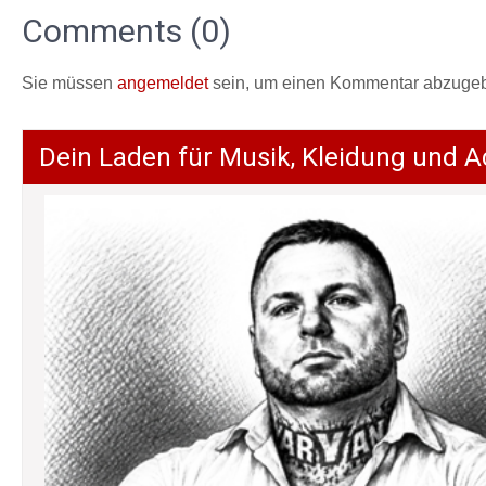
Comments (0)
Sie müssen
angemeldet
sein, um einen Kommentar abzuge
Dein Laden für Musik, Kleidung und A