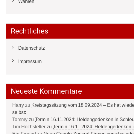
Wahlen
Rechtliches
Datenschutz
Impressum
Neueste Kommentare
Harry
zu
Kreistagssitzung vom 18.09.2024 – Es hat wied
selbst:
Tommy
zu
Termin 16.11.2024: Heldengedenken in Schle
Tim Hochstetter
zu
Termin 16.11.2024: Heldengedenken 
Ein Freund
zu
Neue Google-Zensur! Firmen verschwinde