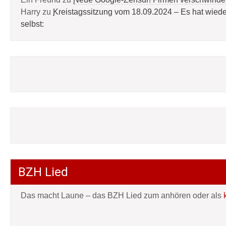
Harry
zu
Kreistagssitzung vom 18.09.2024 – Es hat wied
selbst:
BZH Lied
Das macht Laune – das BZH Lied zum anhören oder als