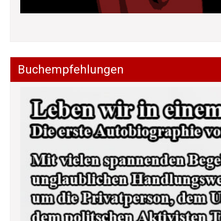
Buchempfehlungen