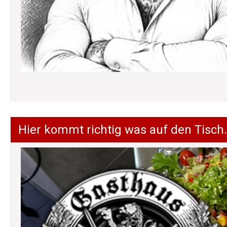
Hier kommt richtig was auf den Tisch.