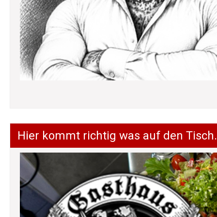
Hier kommt richtig was auf den Tisch.