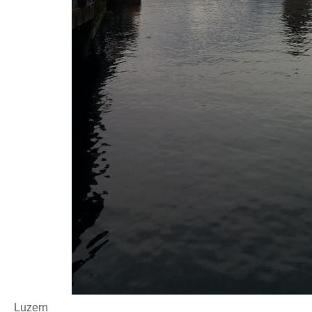
Luzern