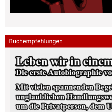
Buchempfehlungen