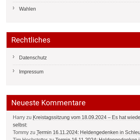
Wahlen
Rechtliches
Datenschutz
Impressum
Neueste Kommentare
Harry
zu
Kreistagssitzung vom 18.09.2024 – Es hat wied
selbst:
Tommy
zu
Termin 16.11.2024: Heldengedenken in Schle
Tim Hochstetter
zu
Termin 16.11.2024: Heldengedenken 