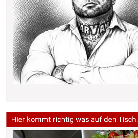
Hier kommt richtig was auf den Tisch.