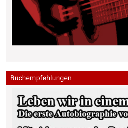
Buchempfehlungen