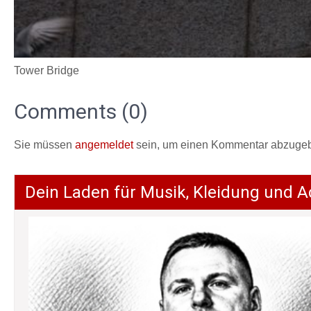
Tower Bridge
Comments (0)
Sie müssen
angemeldet
sein, um einen Kommentar abzuge
Dein Laden für Musik, Kleidung und A