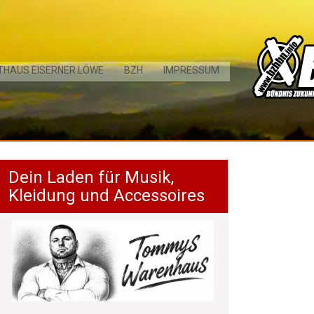
THAUS EISERNER LÖWE
BZH
IMPRESSUM
Dein Laden für Musik,
Kleidung und Accessoires