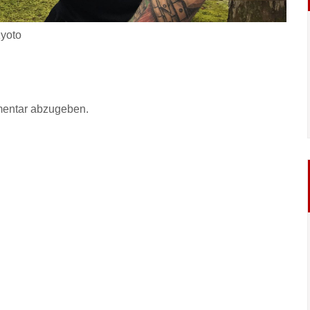
Kyoto
entar abzugeben.