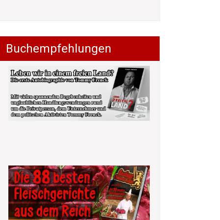
Buchempfehlungen