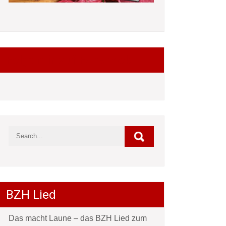
Folgt mir auf Facebook
BZH Lied
Das macht Laune – das BZH Lied zum