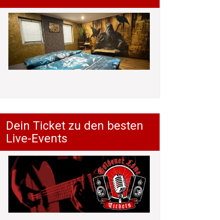
Dein Ticket zu den besten
Live-Events