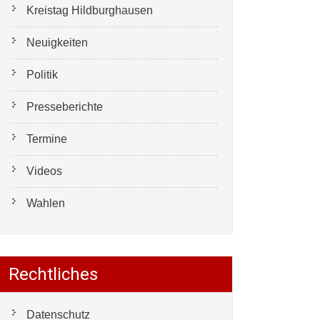
Kreistag Hildburghausen
Neuigkeiten
Politik
Presseberichte
Termine
Videos
Wahlen
Rechtliches
Datenschutz