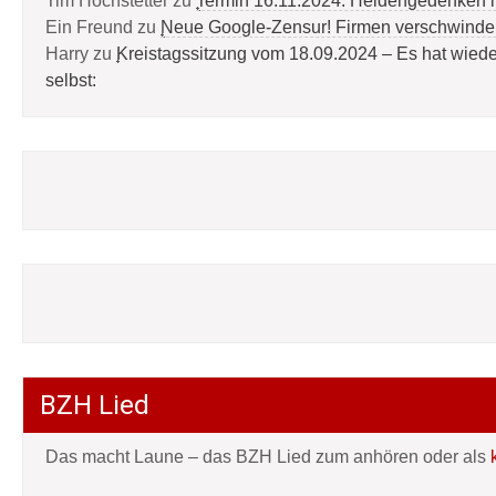
Tim Hochstetter
zu
Termin 16.11.2024: Heldengedenken 
Ein Freund
zu
Neue Google-Zensur! Firmen verschwinde
Harry
zu
Kreistagssitzung vom 18.09.2024 – Es hat wied
selbst:
BZH Lied
Das macht Laune – das BZH Lied zum anhören oder als