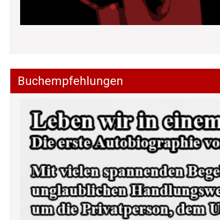
Buchempfehlungen