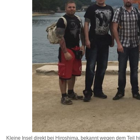
Kleine Insel direkt bei Hiroshima, bekannt wegen dem Teil hi