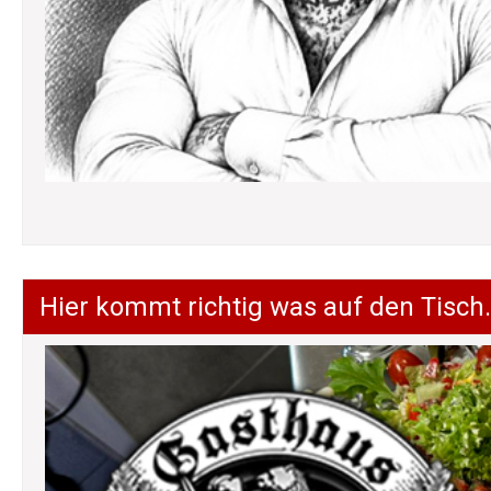
Hier kommt richtig was auf den Tisch.